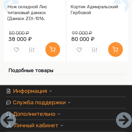
Нож складной Лис
Кортик Адмиральский
титановый дамаск
Гербовой
(Дамаск ZDI-1016,
Накладки дамаск)
50 000 ₽
99 000 ₽
38 000 ₽
80 000 ₽
Подобные товары
Информация
Служба поддержки
Дополнительно
Личный кабинет