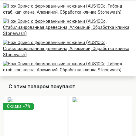
С этим товаром покупают
Скидка -7%