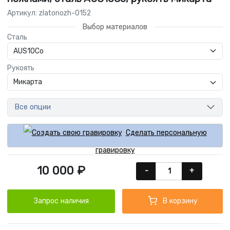
Артикул: zlatonozh-0152
Выбор материалов
Сталь
Рукоять
Все опции
Сделать персональную
гравировку
10 000 ₽
-
+
Запрос наличия
В корзину