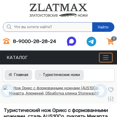
Найти
0
8-9000-28-28-24
КАТАЛОГ
Главная
Туристические ножи
Туристический нож Орикс с формованными
ножнами, сталь AUS10Co, рукоять Микарта