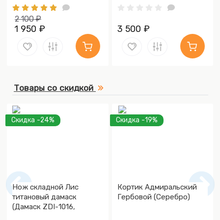
2 100 ₽
1 950 ₽
3 500 ₽
Товары со скидкой
Скидка -24%
Скидка -19%
Нож складной Лис
Кортик Адмиральский
титановый дамаск
Гербовой (Серебро)
(Дамаск ZDI-1016,
Накладки дамаск)