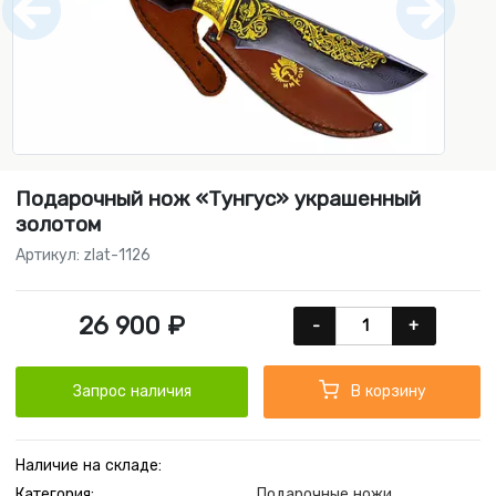
Подарочный нож «Тунгус» украшенный
золотом
Артикул: zlat-1126
26 900 ₽
-
+
Запрос наличия
В корзину
Наличие на складе:
Категория:
Подарочные ножи