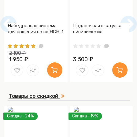
Набедренная система
Подарочная шкатулка
для ношения ножа НСН-1
винилискожа
2 100 ₽
1 950 ₽
3 500 ₽
Товары со скидкой
Скидка -24%
Скидка -19%