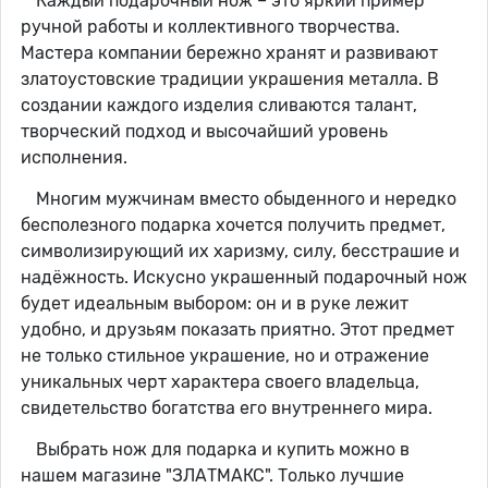
Каждый подарочный нож – это яркий пример
ручной работы и коллективного творчества.
Мастера компании бережно хранят и развивают
златоустовские традиции украшения металла. В
создании каждого изделия сливаются талант,
творческий подход и высочайший уровень
исполнения.
Многим мужчинам вместо обыденного и нередко
бесполезного подарка хочется получить предмет,
символизирующий их харизму, силу, бесстрашие и
надёжность. Искусно украшенный подарочный нож
будет идеальным выбором: он и в руке лежит
удобно, и друзьям показать приятно. Этот предмет
не только стильное украшение, но и отражение
уникальных черт характера своего владельца,
свидетельство богатства его внутреннего мира.
Выбрать нож для подарка и купить можно в
нашем магазине "ЗЛАТМАКС". Только лучшие