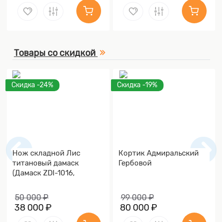
Товары со скидкой
Скидка -24%
Скидка -19%
Нож складной Лис
Кортик Адмиральский
титановый дамаск
Гербовой
(Дамаск ZDI-1016,
Накладки дамаск)
50 000 ₽
99 000 ₽
38 000 ₽
80 000 ₽