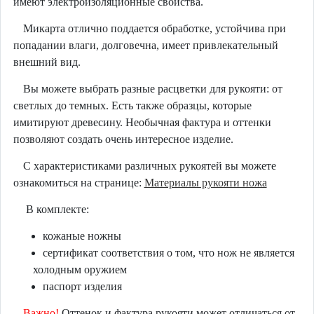
имеют электроизоляционные свойства.
Микарта отлично поддается обработке, устойчива при
попадании влаги, долговечна, имеет привлекательный
внешний вид.
Вы можете выбрать разные расцветки для рукояти: от
светлых до темных. Есть также образцы, которые
имитируют древесину. Необычная фактура и оттенки
позволяют создать очень интересное изделие.
С характеристиками различных рукоятей вы можете
ознакомиться на странице:
Материалы рукояти ножа
В комплекте:
кожаные ножны
сертификат соответствия о том, что нож не является
холодным оружием
паспорт изделия
Важно!
Оттенок и фактура рукояти может отличаться от