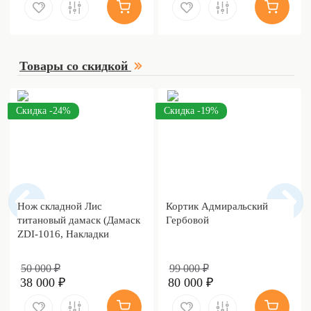
Товары со скидкой
Скидка -24%
Скидка -19%
Нож складной Лис
Кортик Адмиральский
титановый дамаск (Дамаск
Гербовой
ZDI-1016, Накладки
дамаск)
50 000 ₽
99 000 ₽
38 000 ₽
80 000 ₽