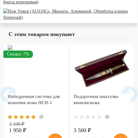
С этим товаром покупают
Скидка -7%
Набедренная система для
Подарочная шкатулка
ношения ножа НСН-1
винилискожа
2 100 ₽
1 950 ₽
3 500 ₽