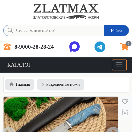
Найти
0
8-9000-28-28-24
КАТАЛОГ
Главная
Разделочные ножи