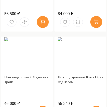
56 500 ₽
84 000 ₽
Нож подарочный Медвежья
Нож подарочный Клык Орел
Тропа
над лесом
46 000 ₽
56 340 ₽