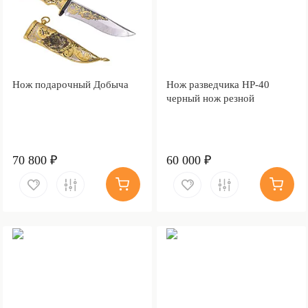
Нож подарочный Добыча
Нож разведчика НР-40
черный нож резной
70 800 ₽
60 000 ₽