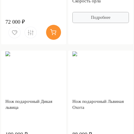
Скорость орла
Подробнее
72 000 ₽
Нож подарочный Дикая
Нож подарочный Львиная
львица
Охота