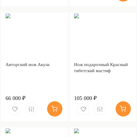
Авторский нож Акула
Нож подарочный Красный
тибетский мастиф
66 000 ₽
105 000 ₽