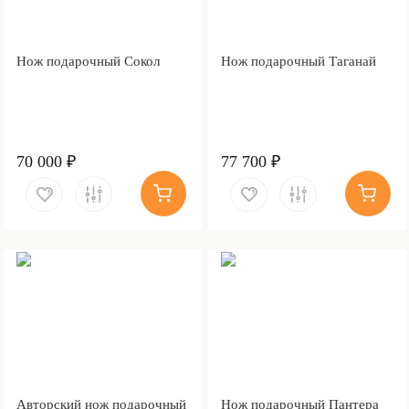
Нож подарочный Сокол
Нож подарочный Таганай
70 000 ₽
77 700 ₽
Авторский нож подарочный
Нож подарочный Пантера