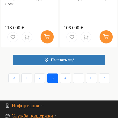
Слон
118 000 ₽
106 000 ₽
Показать ещё
<
1
2
3
4
5
6
7
Информация
Служба поддержки