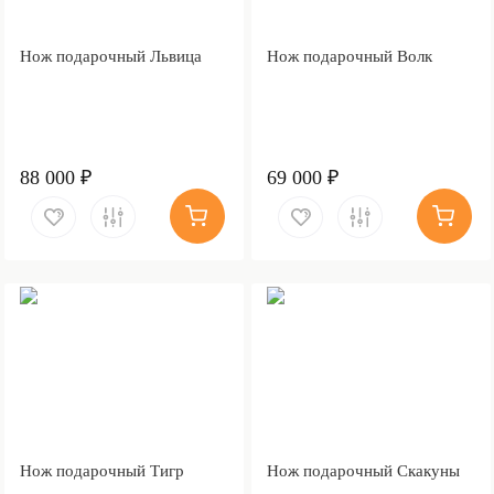
Нож подарочный Львица
Нож подарочный Волк
88 000 ₽
69 000 ₽
Нож подарочный Тигр
Нож подарочный Скакуны