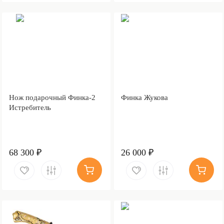
Нож подарочный Финка-2
Финка Жукова
Истребитель
68 300 ₽
26 000 ₽