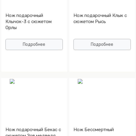
Нож подарочный
Нож подарочный Клык с
Клычок-3 с сюжетом
сюжетом Рысь
Орлы
Подробнее
Подробнее
Нож подарочный Бекас с
Нож Бессмертный
сюжетом Зов медведя