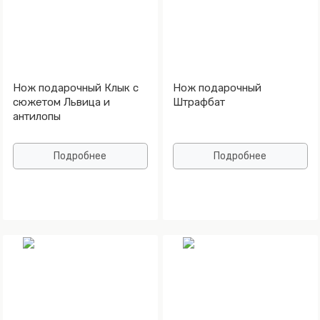
Нож подарочный Клык с
Нож подарочный
сюжетом Львица и
Штрафбат
антилопы
Подробнее
Подробнее