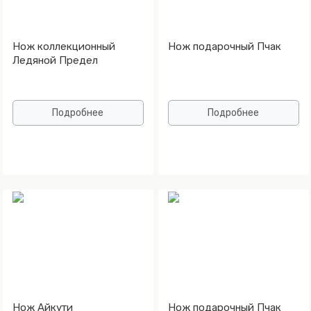
Нож коллекционный
Нож подарочный Пчак
Ледяной Предел
Подробнее
Подробнее
Нож Айкути
Нож подарочный Пчак