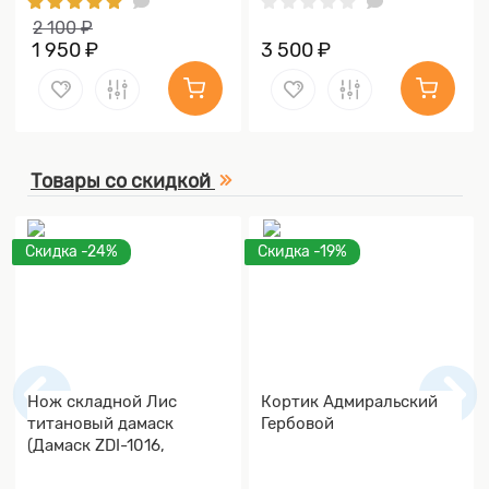
2 100 ₽
1 950 ₽
3 500 ₽
Товары со скидкой
Скидка -24%
Скидка -19%
Нож складной Лис
Кортик Адмиральский
титановый дамаск
Гербовой
(Дамаск ZDI-1016,
Накладки дамаск)