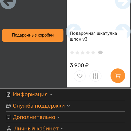
Подарочная шкатулка
Подарочные коробки
шпон v3
3 900 ₽
Информация
Служба поддержки
Дополнительно
Личный кабинет