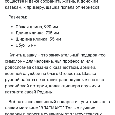
обществе и даже сохранить жизнь. К донским
казакам, к примеру, шашка попала от черкесов.
Размеры:
Общая длина, 990 мм
Длина клинка, 795 мм
Ширина клинка, 35 мм
Обух, 5 мм
Купить шашку – это замечательный подарок «со
смыслом» для человека, чья профессия или
родословная связана с казачеством, армией,
военной службой на благо Отечества. Шашка
ручной работы не оставит равнодушным знатока
российской истории, коллекционера оружия и
патриота своей Родины.
Выбрать эксклюзивный подарок и купить можно в
нашем магазине "ЗЛАТМАКС". Только лучшие
подарки и дорогие сувениры от златоустовских