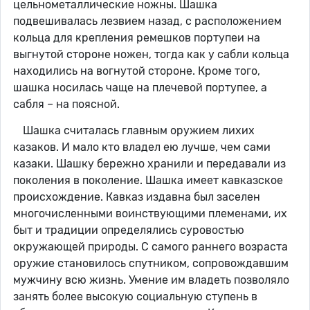
цельнометаллические ножны. Шашка
подвешивалась лезвием назад, с расположением
кольца для крепления ремешков портупеи на
выгнутой стороне ножен, тогда как у сабли кольца
находились на вогнутой стороне. Кроме того,
шашка носилась чаще на плечевой портупее, а
сабля – на поясной.
Шашка считалась главным оружием лихих
казаков. И мало кто владел ею лучше, чем сами
казаки. Шашку бережно хранили и передавали из
поколения в поколение. Шашка имеет кавказское
происхождение. Кавказ издавна был заселен
многочисленными воинствующими племенами, их
быт и традиции определялись суровостью
окружающей природы. С самого раннего возраста
оружие становилось спутником, сопровождавшим
мужчину всю жизнь. Умение им владеть позволяло
занять более высокую социальную ступень в