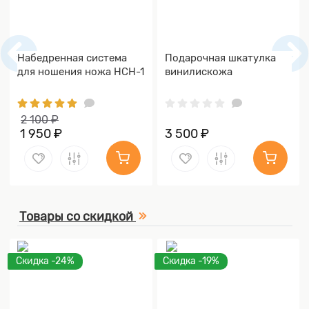
Набедренная система
Подарочная шкатулка
для ношения ножа НСН-1
винилискожа
2 100 ₽
1 950 ₽
3 500 ₽
Товары со скидкой
Скидка -24%
Скидка -19%