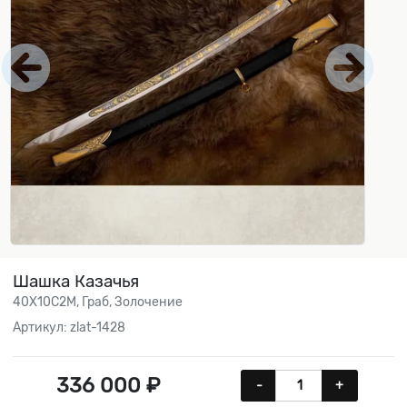
Шашка Казачья
40Х10С2М, Граб, Золочение
Артикул: zlat-1428
336 000 ₽
-
+