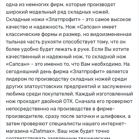
одна из немногих фирм, которые производят
широкий модельный ряд складных ножей.
Складные ножи «Златпрофит» - это самое высокое
качество и надежность. Нож «Сапсан» имеет
классические формы и размер, но видоизмененная
тыльная часть рукояти способствует тому, что он
более удобно будет лежать в руке. Если Вы хотите
качественный и надежный нож, то складной нож
«Сапсан» - это именно то, что Вам необходимо. На
сегодняшний день фирма «Златпрофит» является
лидером по производству складных ножей среди
других златоустовских предприятий и заслуженно
любима среди покупателей. Каждый изготовленный
нож проходит двойной ОТК. Сначала его проверяют
непосредственно на производстве в фирме-
производителе, сразу после заточки и шлифовки, а
затем проверяют специалисты нашего интернет-
магазина «Zlatmax». Ваш нож будет точно
соответствовать заявленным техническим