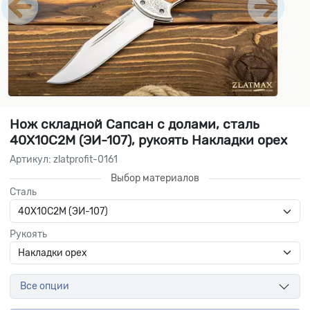
Нож складной Сапсан с долами, сталь
40Х10С2М (ЭИ-107), рукоять Накладки орех
Артикул: zlatprofit-0161
Выбор материалов
Сталь
Рукоять
Все опции