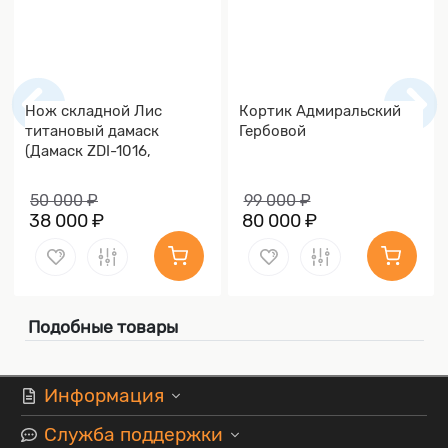
Нож складной Лис
Кортик Адмиральский
титановый дамаск
Гербовой
(Дамаск ZDI-1016,
Накладки дамаск)
50 000 ₽
99 000 ₽
38 000 ₽
80 000 ₽
Подобные товары
Информация
Служба поддержки