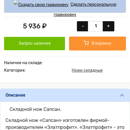
Сделать персональную
гравировку
5 936 ₽
-
+
Запрос наличия
В корзину
Наличие на складе:
Категория:
Ножи складные
Описание
Складной нож Сапсан.
Складной нож «Сапсан» изготовлен фирмой-
производителем «Златпрофит». «Златпрофит» - это