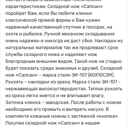
характеристикам. Складной нож «Сапсан»
подойдет Вам, если Вы любите клинки
классической прямой формы и Вам нужен
надежный качественный спутник в походах, на
охоте и рыбалке. Ручной механизм складывания
очень надежен и никогда не даст сбоя. Накладки из
натуральных материалов так же продлевают срок
службы складного ножа и наделяют нож
благородным внешним видом. Такой нож не стыдно
будет показать среди знакомых и друзей. Складной
нож «Сапсан» – марка стали ЭИ-107 (40Х10С2М).
Рукоять – накладки из ореха. Марка стали ЭИ-107 -
нержавеющая высокоуглеродистая. Теплая рукоять
из ореха легко моется и не впитывает влагу.
Заточка клинка – заводская. После работы с ножом
необходимо его промыть и вытереть насухо. В
комплекте кожаные ножны с застежкой «кнопка».
Покупая складной нож «Сапсан» в нашем