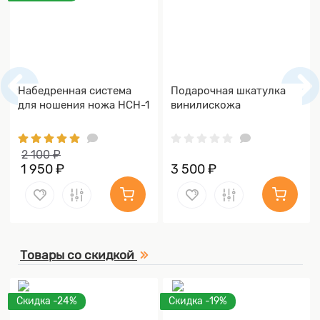
Набедренная система
Подарочная шкатулка
для ношения ножа НСН-1
винилискожа
2 100 ₽
1 950 ₽
3 500 ₽
Товары со скидкой
Скидка -24%
Скидка -19%