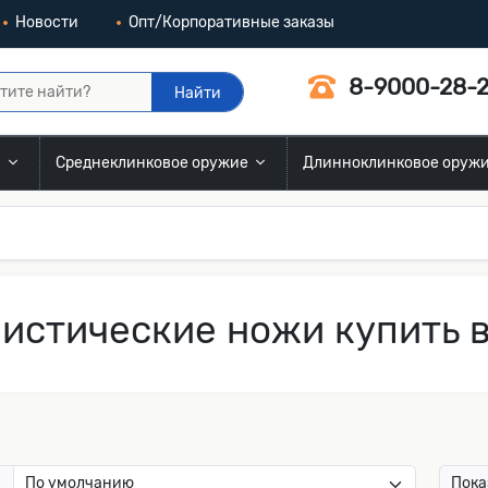
Новости
Опт/Корпоративные заказы
8-9000-28-2
Найти
и
Среднеклинковое оружие
Длинноклинковое оруж
истические ножи купить 
:
Пока