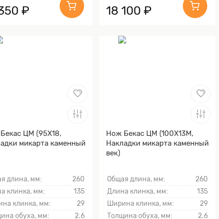
 350 ₽
18 100 ₽
Бекас ЦМ (95Х18,
Нож Бекас ЦМ (100Х13М,
адки микарта каменный
Накладки микарта каменный
век)
я длина, мм:
260
Общая длина, мм:
260
а клинка, мм:
135
Длина клинка, мм:
135
на клинка, мм:
29
Ширина клинка, мм:
29
ина обуха, мм:
2.6
Толщина обуха, мм:
2.6