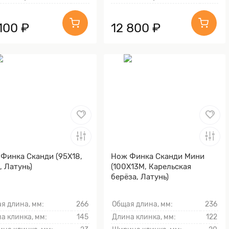
100 ₽
12 800 ₽
Финка Сканди (95Х18,
Нож Финка Сканди Мини
, Латунь)
(100Х13М, Карельская
берёза, Латунь)
я длина, мм:
266
Общая длина, мм:
236
а клинка, мм:
145
Длина клинка, мм:
122