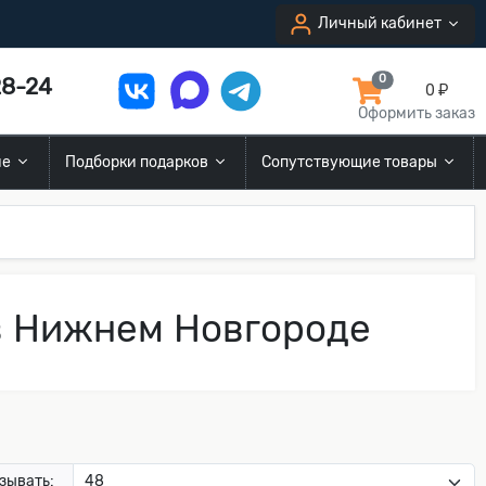
Личный кабинет
8-24
0
0 ₽
Оформить заказ
ие
Подборки подарков
Сопутствующие товары
в Нижнем Новгороде
зывать: