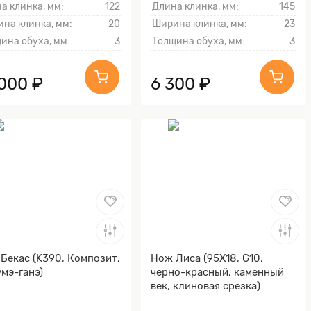
а клинка, мм:
122
Длина клинка, мм:
145
на клинка, мм:
20
Ширина клинка, мм:
23
ина обуха, мм:
3
Толщина обуха, мм:
3
 000 ₽
6 300 ₽
Бекас (K390, Композит,
Нож Лиса (95Х18, G10,
мэ-ганэ)
черно-красный, каменный
век, клиновая срезка)