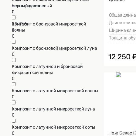
Черный дамаск
волны, коричневый
0
0
Общая длина
Длина клинка
ЭП-766
Композит с бронзовой микросеткой
0
волны
Ширина клин
0
Толщина обу
Композит с бронзовой микросеткой луна
0
12 250 
Композит с латунной и бронзовой
микросеткой волны
0
Композит с латунной микросеткой волны
0
Композит с латунной микросеткой луна
0
Композит с латунной микросеткой соты
Нож Бекас 
0