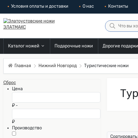
Условия оплаты и доставки
О нас
Контакты
Каталог ножей
Подарочные ножи
Дорогие подарк
Главная
Нижний Новгород
Туристические ножи
Сброс
Цена
Тур
₽ -
₽
Производство
Сортировать