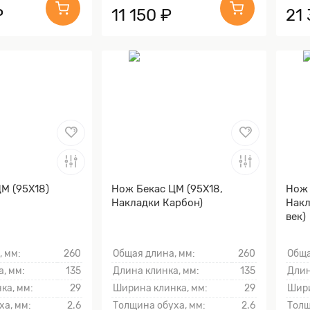
₽
11 150 ₽
21
М (95Х18)
Нож Бекас ЦМ (95Х18,
Нож 
Накладки Карбон)
Накл
век)
, мм:
260
Общая длина, мм:
260
Обща
, мм:
135
Длина клинка, мм:
135
Длин
ка, мм:
29
Ширина клинка, мм:
29
Шири
ха, мм:
2.6
Толщина обуха, мм:
2.6
Толщ