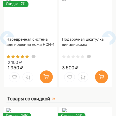
Скидка -7%
Набедренная система
Подарочная шкатулка
для ношения ножа НСН-1
винилискожа
2 100 ₽
1 950 ₽
3 500 ₽
Товары со скидкой
Скидка -24%
Скидка -19%