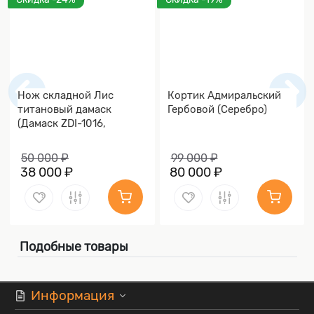
Нож складной Лис
Кортик Адмиральский
титановый дамаск
Гербовой (Серебро)
(Дамаск ZDI-1016,
Накладки дамаск)
50 000 ₽
99 000 ₽
38 000 ₽
80 000 ₽
Подобные товары
Информация