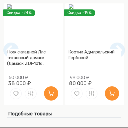
Скидка -24%
Скидка -19%
Нож складной Лис
Кортик Адмиральский
титановый дамаск
Гербовой
(Дамаск ZDI-1016,
Накладки дамаск)
50 000 ₽
99 000 ₽
38 000 ₽
80 000 ₽
Подобные товары