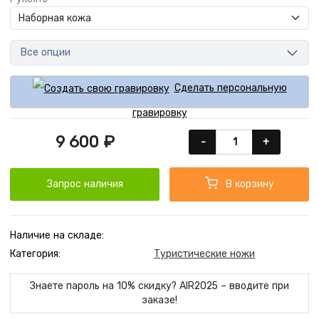
Все опции
Сделать персональную
гравировку
9 600 ₽
-
+
Запрос наличия
В корзину
Наличие на складе:
Категория:
Туристические ножи
Знаете пароль на 10% скидку? AIR2025 – вводите при
заказе!