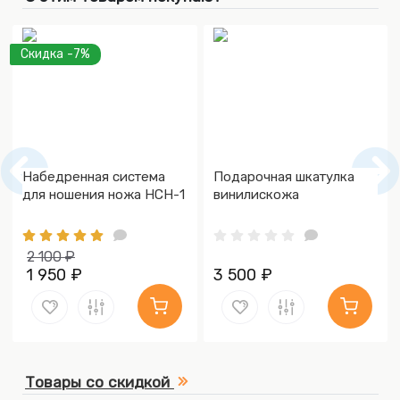
Скидка -7%
Набедренная система
Подарочная шкатулка
для ношения ножа НСН-1
винилискожа
2 100 ₽
1 950 ₽
3 500 ₽
Товары со скидкой