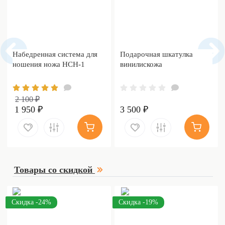
Набедренная система для
Подарочная шкатулка
ношения ножа НСН-1
винилискожа
2 100 ₽
1 950 ₽
3 500 ₽
Товары со скидкой
Скидка -24%
Скидка -19%