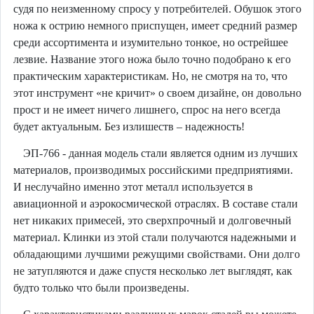
судя по неизменному спросу у потребителей. Обушок этого
ножа к острию немного приспущен, имеет средний размер
среди ассортимента и изумительно тонкое, но острейшее
лезвие. Название этого ножа было точно подобрано к его
практическим характеристикам. Но, не смотря на то, что
этот инструмент «не кричит» о своем дизайне, он довольно
прост и не имеет ничего лишнего, спрос на него всегда
будет актуальным. Без излишеств – надежность!
ЭП-766 - данная модель стали является одним из лучших
материалов, производимых российскими предприятиями.
И неслучайно именно этот металл используется в
авиационной и аэрокосмической отраслях. В составе стали
нет никаких примесей, это сверхпрочный и долговечный
материал. Клинки из этой стали получаются надежными и
обладающими лучшими режущими свойствами. Они долго
не затупляются и даже спустя несколько лет выглядят, как
будто только что были произведены.