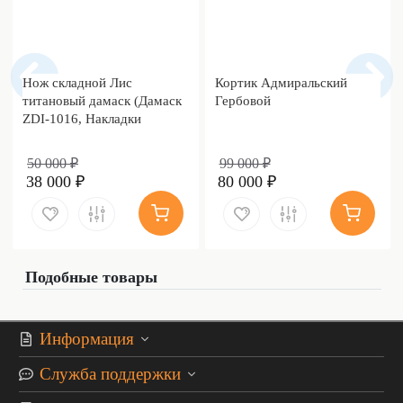
Нож складной Лис
Кортик Адмиральский
титановый дамаск (Дамаск
Гербовой
ZDI-1016, Накладки
дамаск)
50 000 ₽
99 000 ₽
38 000 ₽
80 000 ₽
Подобные товары
Информация
Служба поддержки