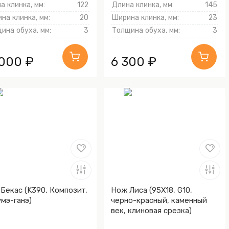
а клинка, мм:
122
Длина клинка, мм:
145
на клинка, мм:
20
Ширина клинка, мм:
23
ина обуха, мм:
3
Толщина обуха, мм:
3
 000 ₽
6 300 ₽
Бекас (K390, Композит,
Нож Лиса (95Х18, G10,
мэ-ганэ)
черно-красный, каменный
век, клиновая срезка)