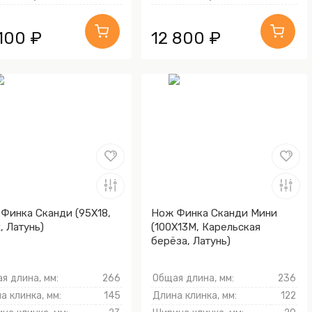
 100 ₽
12 800 ₽
Финка Сканди (95Х18,
Нож Финка Сканди Мини
, Латунь)
(100Х13М, Карельская
берёза, Латунь)
я длина, мм:
266
Общая длина, мм:
236
а клинка, мм:
145
Длина клинка, мм:
122