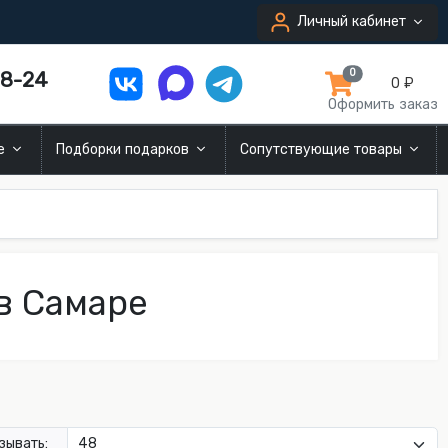
Личный кабинет
8-24
0
0 ₽
Оформить заказ
ие
Подборки подарков
Сопутствующие товары
в Самаре
зывать: