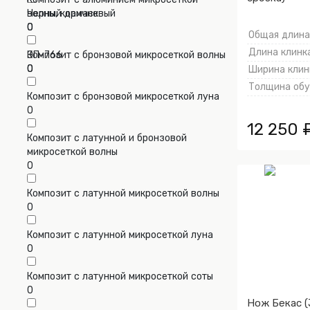
Черный дамаск
волны, коричневый
0
0
Общая длина,
Длина клинка
ЭП-766
Композит с бронзовой микросеткой волны
0
0
Ширина клинк
Толщина обух
Композит с бронзовой микросеткой луна
0
12 250 
Композит с латунной и бронзовой
микросеткой волны
0
Композит с латунной микросеткой волны
0
Композит с латунной микросеткой луна
0
Композит с латунной микросеткой соты
0
Нож Бекас 