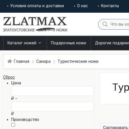
Условия оплаты и доставки
О нас
Контакты
Каталог ножей
Подарочные ножи
Дорогие подарк
Главная
Самара
Туристические ножи
Сброс
Цена
Тур
₽ -
₽
Производство
Сортировать: