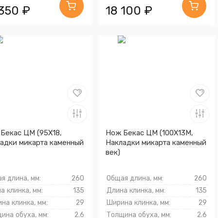
 350 ₽
18 100 ₽
Бекас ЦМ (95Х18,
Нож Бекас ЦМ (100Х13М,
адки микарта каменный
Накладки микарта каменный
век)
я длина, мм:
260
Общая длина, мм:
260
а клинка, мм:
135
Длина клинка, мм:
135
на клинка, мм:
29
Ширина клинка, мм:
29
ина обуха, мм:
2.6
Толщина обуха, мм:
2.6