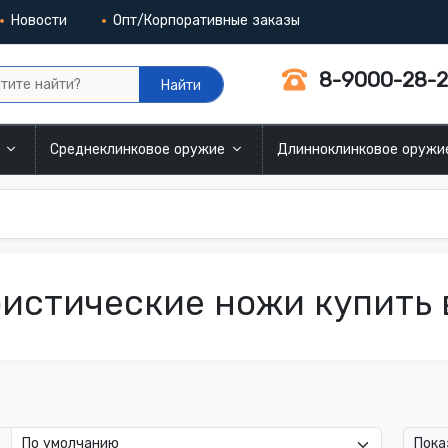
Новости
Опт/Корпоративные заказы
8-9000-28-2
Найти
и
Среднеклинковое оружие
Длинноклинковое оруж
истические ножи купить 
Пока