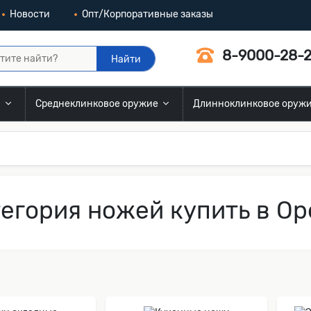
Новости
Опт/Корпоративные заказы
8-9000-28-2
Найти
и
Среднеклинковое оружие
Длинноклинковое оруж
егория ножей купить в Ор