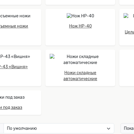
съемные ножи
Нож НР-40
Цел
Р-43 «Вишня»
Ножи складные
автоматические
 под заказ
:
Пока