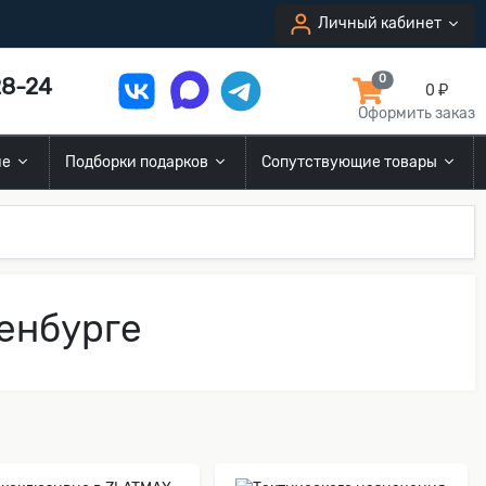
Личный кабинет
8-24
0
0 ₽
Оформить заказ
ие
Подборки подарков
Сопутствующие товары
енбурге