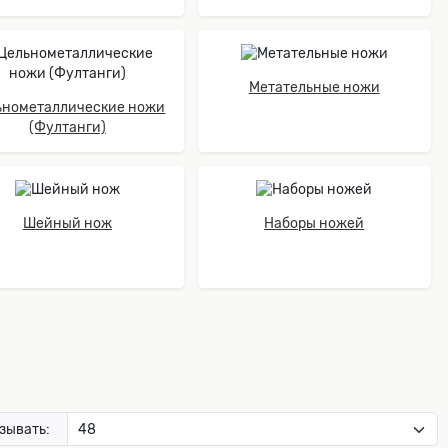
Метательные ножи
ьнометаллические ножи
(Фултанги)
Шейный нож
Наборы ножей
зывать: