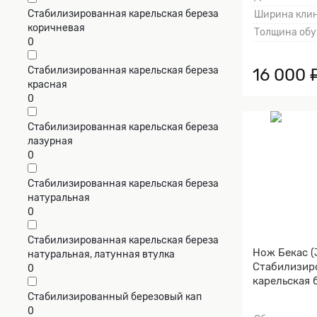
Стабилизированная карельская береза
Ширина клин
коричневая
Толщина обу
0
Стабилизированная карельская береза
16 000 
красная
0
Стабилизированная карельская береза
лазурная
0
Стабилизированная карельская береза
натуральная
0
Стабилизированная карельская береза
Нож Бекас 
натуральная, латунная втулка
Стабилизир
0
карельская 
коричневая,
Стабилизированный березовый кап
Пескоструй
0