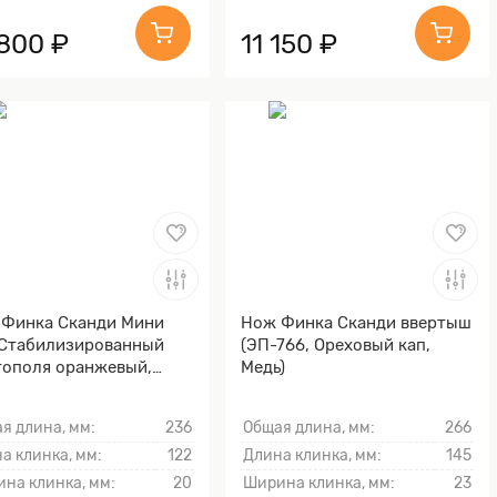
 800 ₽
11 150 ₽
Финка Сканди Мини
Нож Финка Сканди ввертыш
 Стабилизированный
(ЭП-766, Ореховый кап,
тополя оранжевый,
Медь)
нь)
я длина, мм:
236
Общая длина, мм:
266
а клинка, мм:
122
Длина клинка, мм:
145
на клинка, мм:
20
Ширина клинка, мм:
23