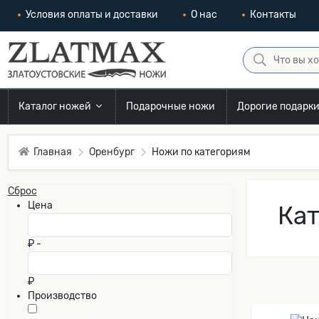
Условия оплаты и доставки
О нас
Контакты
Каталог ножей
Подарочные ножи
Дорогие подарк
Главная
Оренбург
Ножи по категориям
Сброс
Цена
Кат
₽ -
₽
Производство