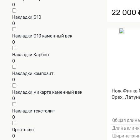
0
22 000 
Накладки G10
0
Накладки G10 каменный век
0
Накладки Карбон
0
Накладки композит
0
Нож Финка С
Накладки микарта каменный век
Орех, Латунь
0
Накладки текстолит
0
Общая длина
Длина клинка
Оргстекло
Ширина клин
0