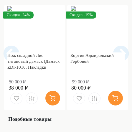
Скидка -24%
Скидка -19%
Нож складной Лис
Кортик Адмиральский
титановый дамаск (Дамаск
Гербовой
ZDI-1016, Накладки
дамаск)
50 000 ₽
99 000 ₽
38 000 ₽
80 000 ₽
Подобные товары