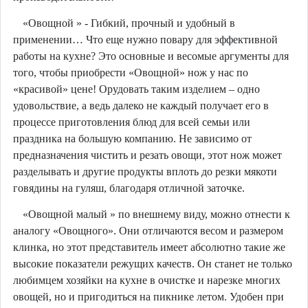
«Овощной » - Гибкий, прочный и удобный в
применении… Что еще нужно повару для эффективной
работы на кухне? Это основные и весомые аргументы для
того, чтобы приобрести «Овощной» нож у нас по
«красивой» цене! Орудовать таким изделием – одно
удовольствие, а ведь далеко не каждый получает его в
процессе приготовления блюд для всей семьи или
праздника на большую компанию. Не зависимо от
предназначения чистить и резать овощи, этот нож может
разделывать и другие продукты вплоть до резки мякоти
говядины на гуляш, благодаря отличной заточке.
«Овощной малый » по внешнему виду, можно отнести к
аналогу «Овощного». Они отличаются весом и размером
клинка, но этот представитель имеет абсолютно такие же
высокие показатели режущих качеств. Он станет не только
любимцем хозяйки на кухне в очистке и нарезке многих
овощей, но и пригодиться на пикнике летом. Удобен при