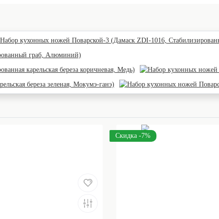
Скидка -7%