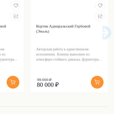
овой
Кортик Адмиральский Гербовой
(Эмаль)
ном
Авторская работа в единственном
 из
исполнении. Клинок выполнен из
урнитура...
атмосферо-стойкого дамаска, фурнитура...
99 000 ₽
80 000 ₽