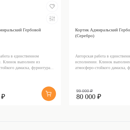
миральский Гербовой
Кортик Адмиральский Герб
(Серебро)
работа в единственном
Авторская работа в единствен
. Клинок выполнен из
исполнении. Клинок выполнен
тойкого дамаска, фурнитура...
атмосферо-стойкого дамаска, ф
99 000 ₽
 ₽
80 000 ₽