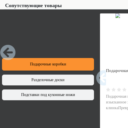
Сопутствующие товары
Подарочные коробки
Подарочная
Разделочные доски
Подставки под кухонные ножи
Подарочная 
изысканное 
клинкаПревр