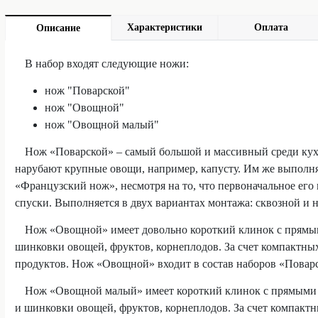
Характеристики
Оплата
Описание
В набор входят следующие ножи:
нож "Поварской"
нож "Овощной"
нож "Овощной малый"
Нож «Поварской» – самый большой и массивный среди кухо
нарубают крупные овощи, например, капусту. Им же выполня
«Французский нож», несмотря на то, что первоначальное ег
спуски. Выполняется в двух вариантах монтажа: сквозной и 
Нож «Овощной» имеет довольно короткий клинок с прямыми
шинковки овощей, фруктов, корнеплодов. За счет компактны
продуктов. Нож «Овощной» входит в состав наборов «Поварс
Нож «Овощной малый» имеет короткий клинок с прямыми с
и шинковки овощей, фруктов, корнеплодов. За счет компакт