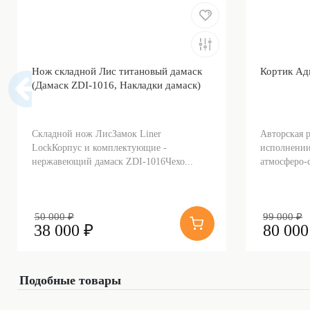
Нож складной Лис титановый дамаск
Кортик Ад
(Дамаск ZDI-1016, Накладки дамаск)
Складной нож ЛисЗамок Liner
Авторская 
LockКорпус и комплектующие -
исполнении
нержавеющий дамаск ZDI-1016Чехо...
атмосферо-с
50 000 ₽
99 000 ₽
38 000 ₽
80 000
Подобные товары