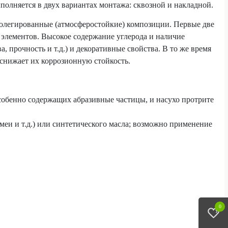
олняется в двух вариантах монтажа: сквозной и накладной.
колегированные (атмосферостойкие) композиции. Первые две
элементов. Высокое содержание углерода и наличие
 прочность и т.д.) и декоративные свойства. В то же время
 снижает их коррозионную стойкость.
особенно содержащих абразивные частицы, и насухо протрите
меи и т.д.) или синтетического масла; возможно применение
0