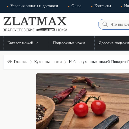
Условия оплаты и доставки
О нас
Контакты
Но
Каталог ножей
Подарочные ножи
Дорогие подарк
Главная
Кухонные ножи
Набор кухонных ножей Поварской