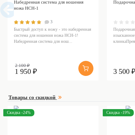
Набедренная система для ношения
Подарочна
ножа НСН-1
3
Быстрый доступ к ножу - это набедренная
Подарочная
система для ношения ножа НСН-1!
изысканное
Набедренная система для нош...
клинкаПрев
2 100 ₽
1 950 ₽
3 500 
Товары со скидкой
Скидка -24%
Скидка -19%