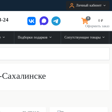
Личный кабинет
8-24
0
0 ₽
Оформить заказ
е
Подборки подарков
Сопутствующие товары
-Сахалинске