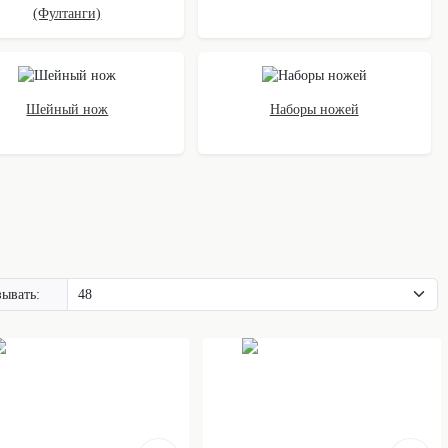
(Фултанги)
Шейный нож
Наборы ножей
ывать: