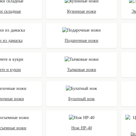
и складные
Кухонные ножи
Э
 из дамаска
Подарочные ножи
ете и кукри
Тычковые ножи
елочные ножи
Булатный нож
съемные ножи
Нож НР-40
Це