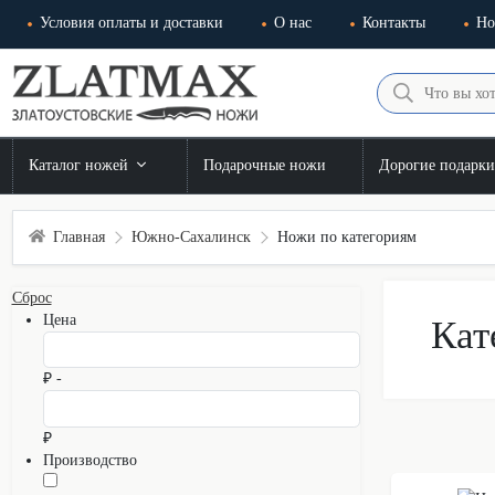
Условия оплаты и доставки
О нас
Контакты
Но
Каталог ножей
Подарочные ножи
Дорогие подарк
Главная
Южно-Сахалинск
Ножи по категориям
Сброс
Цена
Кат
₽ -
₽
Производство