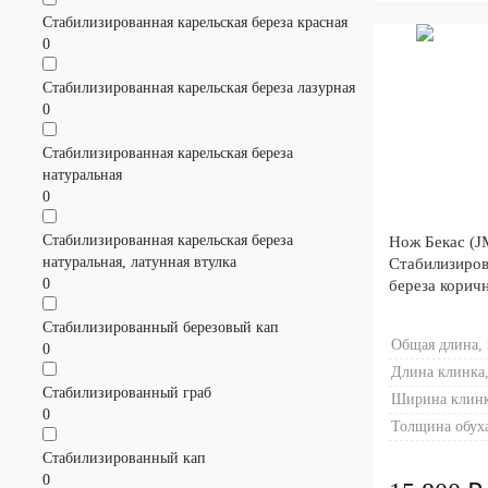
Стабилизированная карельская береза красная
0
Стабилизированная карельская береза лазурная
0
Стабилизированная карельская береза
натуральная
0
Стабилизированная карельская береза
Нож Бекас (
натуральная, латунная втулка
Стабилизиров
0
береза коричн
Пескоструйна
Стабилизированный березовый кап
Sandwave)
Общая длина,
0
Длина клинка,
Стабилизированный граб
Ширина клинк
0
Толщина обуха
Стабилизированный кап
0