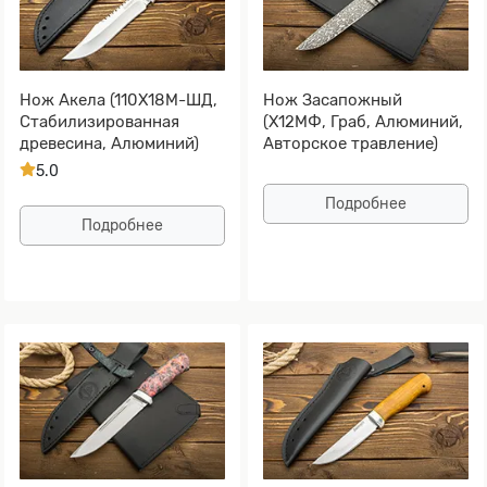
Нож Акела (110Х18М-ШД,
Нож Засапожный
Стабилизированная
(Х12МФ, Граб, Алюминий,
древесина, Алюминий)
Авторское травление)
5.0
Подробнее
Подробнее