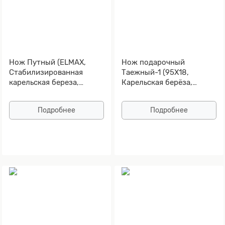
Нож Путный (ELMAX,
Нож подарочный
Стабилизированная
Таежный-1 (95Х18,
карельская береза,
Карельская берёза,
Алюминий)
Алюминий, Золочение
рисунка на клинке)
Подробнее
Подробнее