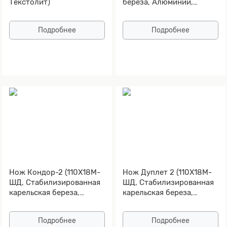
Текстолит)
берёза, Алюминий,
Золочение рисунка на
клинке)
Подробнее
Подробнее
Нож Кондор-2 (110Х18М-
Нож Дуплет 2 (110Х18М-
ШД, Стабилизированная
ШД, Стабилизированная
карельская береза,
карельская береза,
Алюминий)
Алюминий)
Подробнее
Подробнее