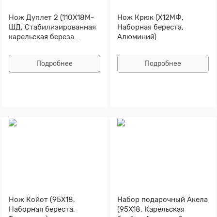
Нож Дуплет 2 (110Х18М-
Нож Крюк (Х12МФ,
ШД, Стабилизированная
Наборная береста,
карельская береза
Алюминий)
коричневая, Алюминий)
Подробнее
Подробнее
Нож Койот (95Х18,
Набор подарочный Акела
Наборная береста,
(95Х18, Карельская