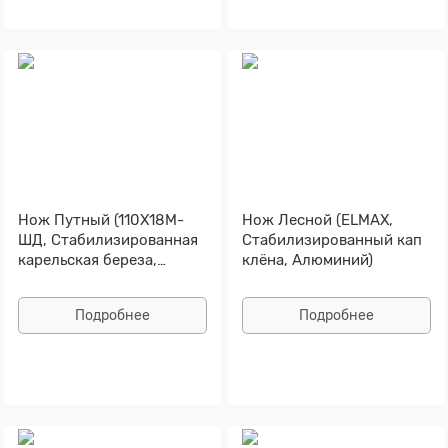
Нож Путный (110Х18М-
Нож Лесной (ELMAX,
ШД, Стабилизированная
Стабилизированный кап
карельская береза,
клёна, Алюминий)
Алюминий)
Подробнее
Подробнее