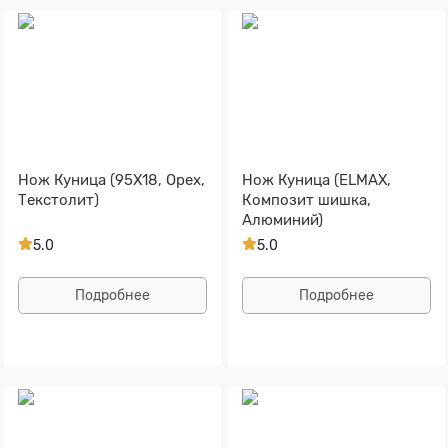
Нож Куница (95Х18, Орех,
Нож Куница (ELMAX,
Текстолит)
Композит шишка,
Алюминий)
5.0
5.0
Подробнее
Подробнее