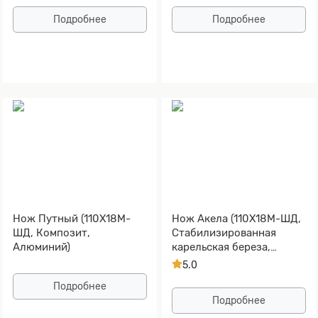
клинке)
Подробнее
Подробнее
Нож Путный (110Х18М-
Нож Акела (110Х18М-ШД,
ШД, Композит,
Стабилизированная
Алюминий)
карельская береза,
Алюминий)
5.0
Подробнее
Подробнее