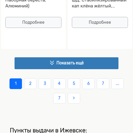
Алюминий)
кап клёна жёлтый,
Алюминий)
Подробнее
Подробнее
Показать ещё
1
2
3
4
5
6
7
...
7
>
Пункты выдачи в Ижевске: