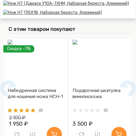
С этим товаром покупают
Скидка -7%
Набедренная система
Подарочная шкатулка
для ношения ножа НСН-1
винилискожа
2 100 ₽
1 950 ₽
3 500 ₽