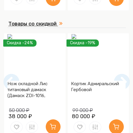
Товары со скидкой
Скидка -24%
Скидка -19%
Нож складной Лис
Кортик Адмиральский
титановый дамаск
Гербовой
(Дамаск ZDI-1016,
Накладки дамаск)
50 000 ₽
99 000 ₽
38 000 ₽
80 000 ₽