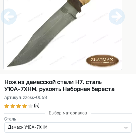
Нож из дамасской стали Н7, сталь
У10А-7ХНМ, рукоять Наборная береста
Артикул: zzoss-0068
(5)
Выбор материалов
Сталь