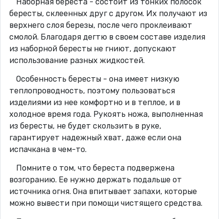
Наборная береста - состоит из тонких полосок
бересты, склеенных друг с другом. Их получают из
верхнего слоя березы, после чего проклеивают
смолой. Благодаря дегтю в своем составе изделия
из наборной бересты не гниют, допускают
использование разных жидкостей.
Особенность бересты - она имеет низкую
теплопроводность, поэтому пользоваться
изделиями из нее комфортно и в теплое, и в
холодное время года. Рукоять ножа, выполненная
из бересты, не будет скользить в руке,
гарантирует надежный хват, даже если она
испачкана в чем-то.
Помните о том, что береста подвержена
возгоранию. Ее нужно держать подальше от
источника огня. Она впитывает запахи, которые
можно вывести при помощи чистящего средства.