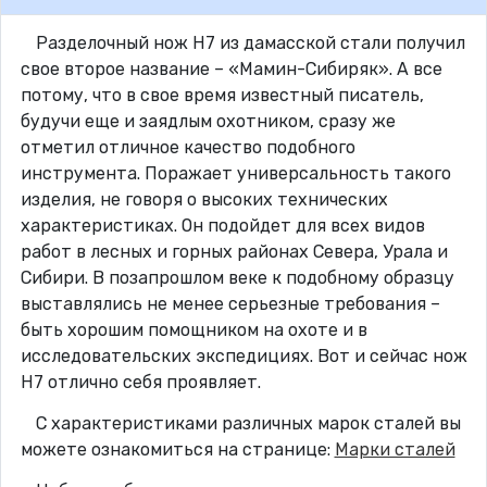
Разделочный нож Н7 из дамасской стали получил
свое второе название – «Мамин-Сибиряк». А все
потому, что в свое время известный писатель,
будучи еще и заядлым охотником, сразу же
отметил отличное качество подобного
инструмента. Поражает универсальность такого
изделия, не говоря о высоких технических
характеристиках. Он подойдет для всех видов
работ в лесных и горных районах Севера, Урала и
Сибири. В позапрошлом веке к подобному образцу
выставлялись не менее серьезные требования –
быть хорошим помощником на охоте и в
исследовательских экспедициях. Вот и сейчас нож
Н7 отлично себя проявляет.
С характеристиками различных марок сталей вы
можете ознакомиться на странице:
Марки сталей