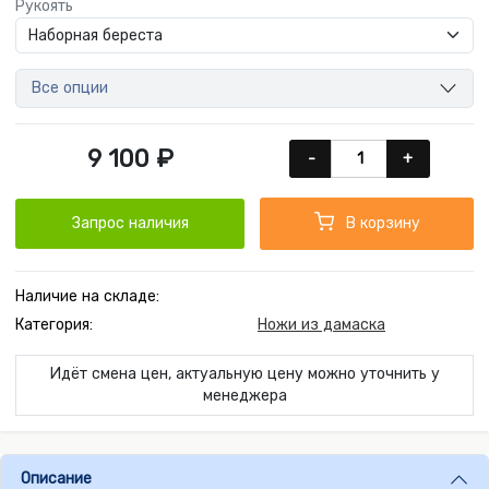
Рукоять
Все опции
9 100 ₽
-
+
Запрос наличия
В корзину
Наличие на складе:
Категория:
Ножи из дамаска
Идёт смена цен, актуальную цену можно уточнить у
менеджера
Описание