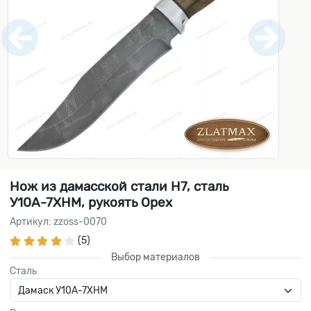
Нож из дамасской стали Н7, сталь
У10А-7ХНМ, рукоять Орех
Артикул: zzoss-0070
(5)
Выбор материалов
Сталь