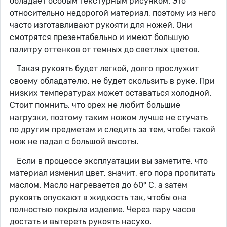
обладает особым текстурным рисунком. Это
относительно недорогой материал, поэтому из него
часто изготавливают рукояти для ножей. Они
смотрятся презентабельно и имеют большую
палитру оттенков от темных до светлых цветов.
Такая рукоять будет легкой, долго прослужит
своему обладателю, не будет скользить в руке. При
низких температурах может оставаться холодной.
Стоит помнить, что орех не любит большие
нагрузки, поэтому таким ножом лучше не стучать
по другим предметам и следить за тем, чтобы такой
нож не падал с большой высоты.
Если в процессе эксплуатации вы заметите, что
материал изменил цвет, значит, его пора пропитать
маслом. Масло нагревается до 60° C, а затем
рукоять опускают в жидкость так, чтобы она
полностью покрыла изделие. Через пару часов
достать и вытереть рукоять насухо.