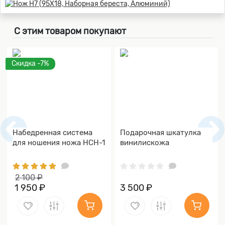
С этим товаром покупают
Скидка -7%
Набедренная система
Подарочная шкатулка
для ношения ножа НСН-1
винилискожа
2 100 ₽
1 950 ₽
3 500 ₽