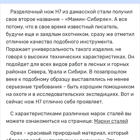
Разделочный нож Н7 из дамасской стали получил
свое второе название – «Мамин-Сибиряк». А все
потому, что в свое время известный писатель,
будучи еще и заядлым охотником, сразу же отметил
отличное качество подобного инструмента.
Поражает универсальность такого изделия, не
говоря о высоких технических характеристиках. Он
подойдет для всех видов работ в лесных и горных
районах Севера, Урала и Сибири. В позапрошлом
веке к подобному образцу выставлялись не менее
серьезные требования – быть хорошим помощником
на охоте и в исследовательских экспедициях. Вот и
сейчас нож Н7 отлично себя проявляет.
С характеристиками различных марок сталей вы
можете ознакомиться на странице:
Марки сталей
Орех - красивый природный материал, который