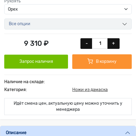
Рукоять
Все опции
9 310 ₽
-
+
Запрос наличия
В корзину
Наличие на складе:
Категория:
Ножи из дамаска
Идёт смена цен, актуальную цену можно уточнить у
менеджера
Описание