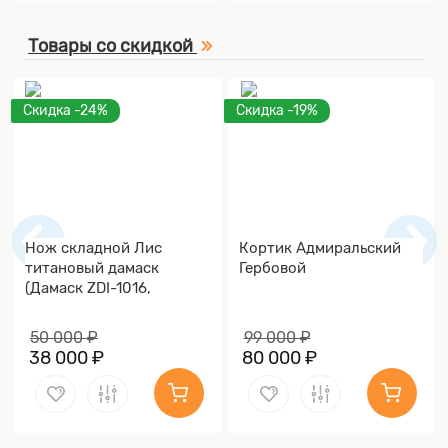
Товары со скидкой
Скидка -24%
Скидка -19%
Нож складной Лис
Кортик Адмиральский
титановый дамаск
Гербовой
(Дамаск ZDI-1016,
Накладки дамаск)
50 000 ₽
99 000 ₽
38 000 ₽
80 000 ₽