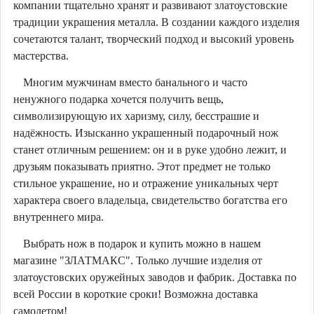
компании тщательно хранят и развивают златоустовские
традиции украшения металла. В создании каждого изделия
сочетаются талант, творческий подход и высокий уровень
мастерства.
Многим мужчинам вместо банального и часто
ненужного подарка хочется получить вещь,
символизирующую их харизму, силу, бесстрашие и
надёжность. Изысканно украшенный подарочный нож
станет отличным решением: он и в руке удобно лежит, и
друзьям показывать приятно. Этот предмет не только
стильное украшение, но и отражение уникальных черт
характера своего владельца, свидетельство богатства его
внутреннего мира.
Выбрать нож в подарок и купить можно в нашем
магазине "ЗЛАТМАКС". Только лучшие изделия от
златоустовских оружейных заводов и фабрик. Доставка по
всей России в короткие сроки! Возможна доставка
самолетом!