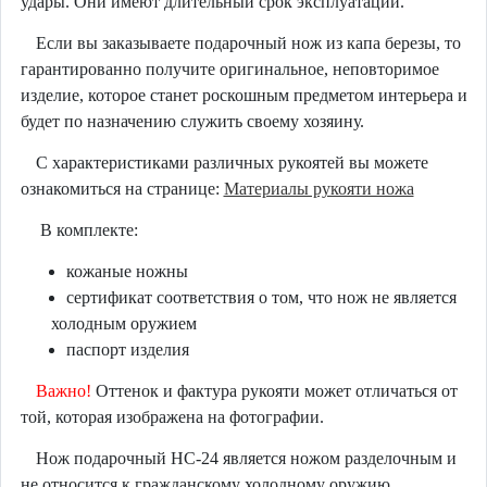
удары. Они имеют длительный срок эксплуатации.
Если вы заказываете подарочный нож из капа березы, то
гарантированно получите оригинальное, неповторимое
изделие, которое станет роскошным предметом интерьера и
будет по назначению служить своему хозяину.
С характеристиками различных рукоятей вы можете
ознакомиться на странице:
Материалы рукояти ножа
В комплекте:
кожаные ножны
сертификат соответствия о том, что нож не является
холодным оружием
паспорт изделия
Важно!
Оттенок и фактура рукояти может отличаться от
той, которая изображена на фотографии.
Нож подарочный НС-24 является ножом разделочным и
не относится к гражданскому холодному оружию.