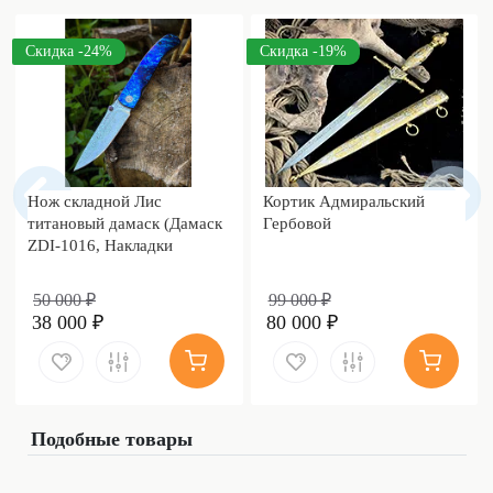
Скидка -24%
Скидка -19%
Нож складной Лис
Кортик Адмиральский
титановый дамаск (Дамаск
Гербовой
ZDI-1016, Накладки
дамаск)
50 000 ₽
99 000 ₽
38 000 ₽
80 000 ₽
Подобные товары