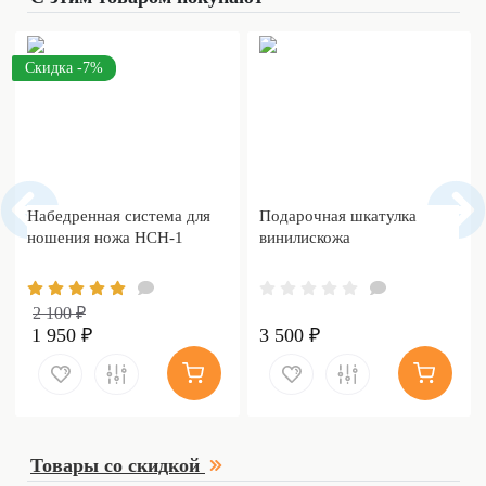
Скидка -7%
Набедренная система для
Подарочная шкатулка
ношения ножа НСН-1
винилискожа
2 100 ₽
1 950 ₽
3 500 ₽
Товары со скидкой