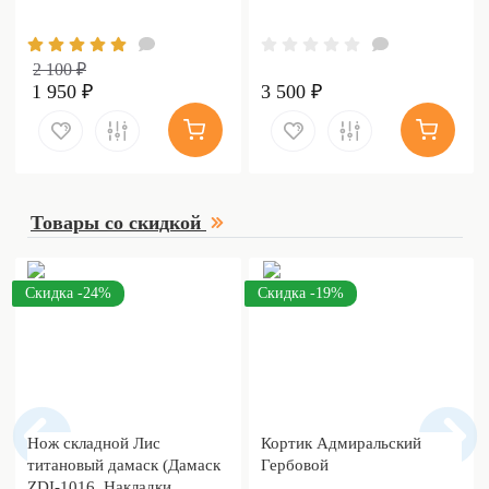
2 100 ₽
1 950 ₽
3 500 ₽
Товары со скидкой
Скидка -24%
Скидка -19%
Нож складной Лис
Кортик Адмиральский
титановый дамаск (Дамаск
Гербовой
ZDI-1016, Накладки