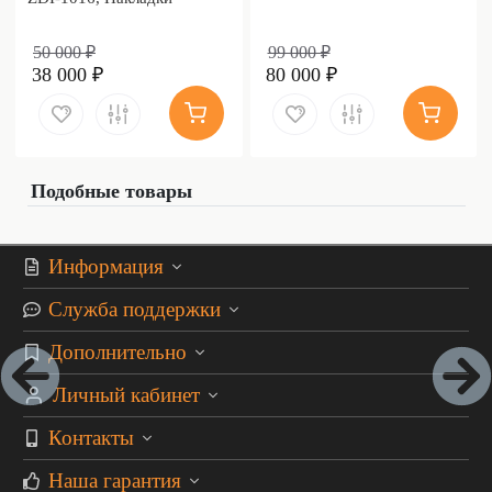
дамаск)
50 000 ₽
99 000 ₽
38 000 ₽
80 000 ₽
Подобные товары
Информация
Служба поддержки
Дополнительно
Личный кабинет
Контакты
Наша гарантия