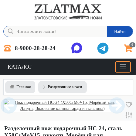
Найти
0
8-9000-28-28-24
КАТАЛОГ
Главная
Разделочные ножи
Разделочный нож подарочный НС-24, сталь
X50CrMoV15, рукоять Морёный кап