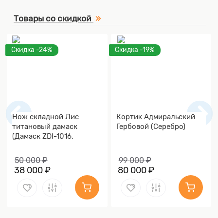
Товары со скидкой
Скидка -24%
Скидка -19%
Нож складной Лис
Кортик Адмиральский
титановый дамаск
Гербовой (Серебро)
(Дамаск ZDI-1016,
Накладки дамаск)
50 000 ₽
99 000 ₽
38 000 ₽
80 000 ₽