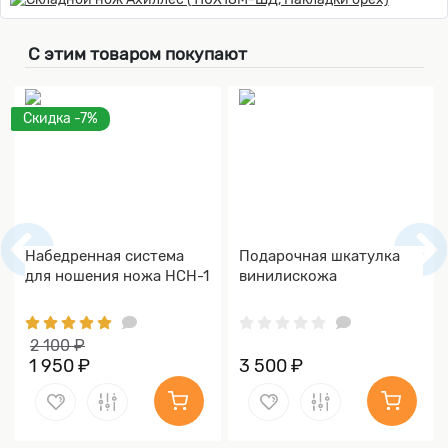
С этим товаром покупают
Скидка -7%
Набедренная система
Подарочная шкатулка
для ношения ножа НСН-1
винилискожа
2 100 ₽
1 950 ₽
3 500 ₽