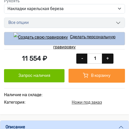
Рукоять
Все опции
Сделать персональную
гравировку
11 554 ₽
-
+
Запрос наличия
В корзину
Наличие на складе:
Категория:
Ножи под заказ
Описание