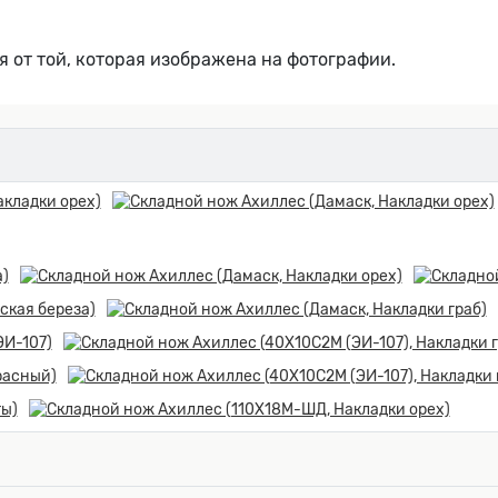
я от той, которая изображена на фотографии.