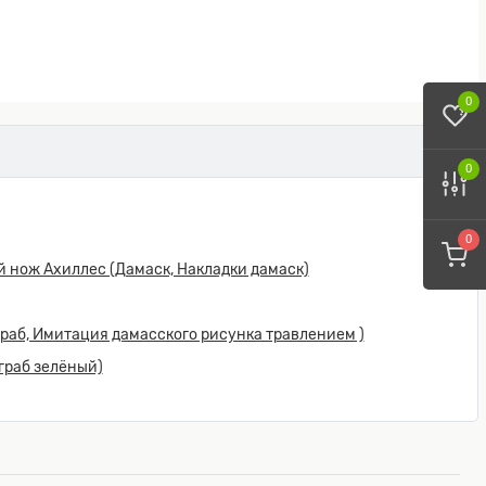
0
0
0