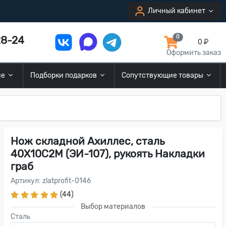
Личный кабинет
8-24
0
0 ₽
Оформить заказ
ие
Подборки подарков
Сопутствующие товары
Нож складной Ахиллес, сталь
40Х10С2М (ЭИ-107), рукоять Накладки
граб
Артикул: zlatprofit-0146
(44)
Выбор материалов
Сталь