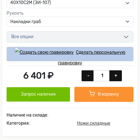
Рукоять
Все опции
Сделать персональную
гравировку
6 401 ₽
-
+
Запрос наличия
В корзину
Наличие на складе:
Категория:
Ножи складные