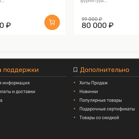
...
фурнитура...
99 000 ₽
0 ₽
80 000 ₽
а поддержки
Дополнительно
я информация
Хиты Продаж
платы и доставки
Новинки
та
Популярные товары
Подарочные сертификаты
Товары со скидкой