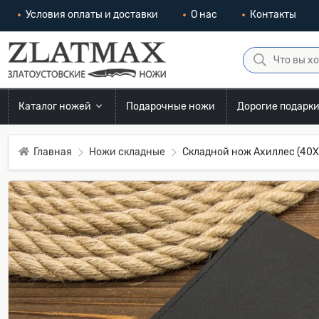
Условия оплаты и доставки
О нас
Контакты
Каталог ножей
Подарочные ножи
Дорогие подарк
Главная
Ножи складные
Складной нож Ахиллес (40Х1