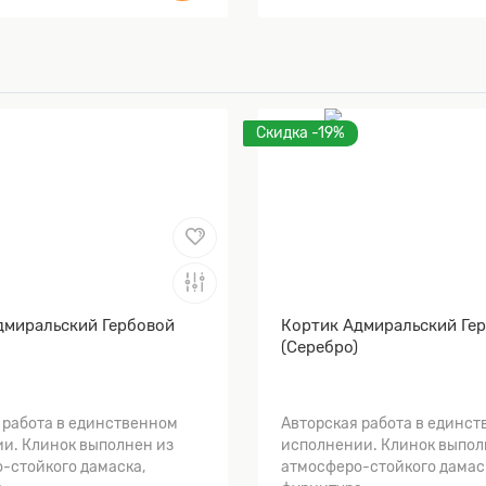
Скидка -19%
дмиральский Гербовой
Кортик Адмиральский Ге
(Серебро)
 работа в единственном
Авторская работа в единс
и. Клинок выполнен из
исполнении. Клинок выпол
-стойкого дамаска,
атмосферо-стойкого дамас