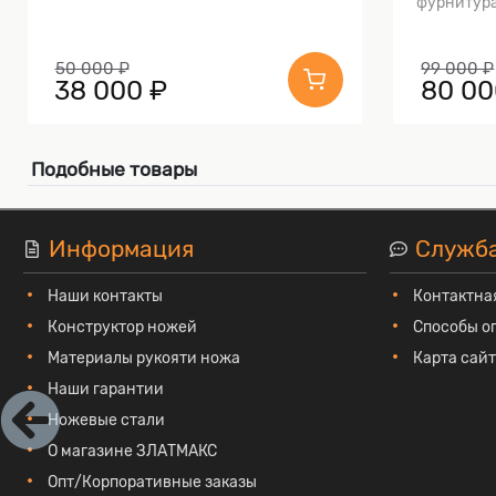
фурнитура
50 000 ₽
99 000 ₽
38 000 ₽
80 00
Подобные товары
Информация
Служб
Наши контакты
Контактна
Конструктор ножей
Способы о
Материалы рукояти ножа
Карта сай
Наши гарантии
Ножевые стали
О магазине ЗЛАТМАКС
Опт/Корпоративные заказы