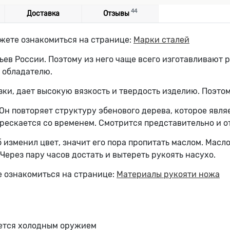
44
Доставка
Отзывы
жете ознакомиться на странице:
Марки сталей
ьев России. Поэтому из него чаще всего изготавливают 
 обладателю.
и, дает высокую вязкость и твердость изделию. Поэтом
Он повторяет структуру эбенового дерева, которое явля
трескается со временем. Смотрится представительно и 
 изменил цвет, значит его пора пропитать маслом. Масло
Через пару часов достать и вытереть рукоять насухо.
 ознакомиться на странице:
Материалы рукояти ножа
яется холодным оружием