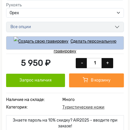
Рукоять
Все опции
Сделать персональную
гравировку
5 950 ₽
-
+
Запрос наличия
В корзину
Наличие на складе:
Много
Категория:
Туристические ножи
Знаете пароль на 10% скидку? AIR2025 – вводите при
заказе!