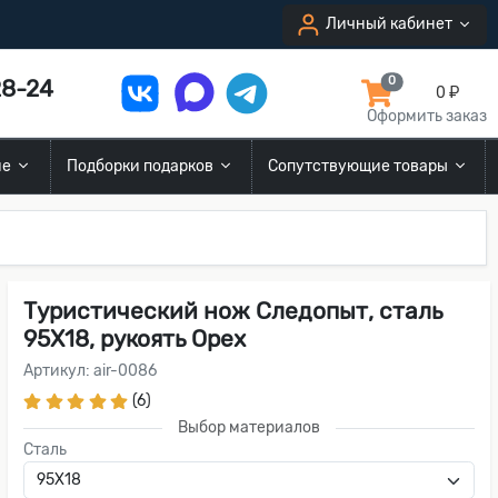
Личный кабинет
8-24
0
0 ₽
Оформить заказ
ие
Подборки подарков
Сопутствующие товары
Туристический нож Следопыт, сталь
95Х18, рукоять Орех
Артикул: air-0086
(6)
Выбор материалов
Сталь