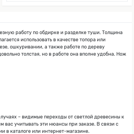
ьезную работу по обдирке и разделке туши. Толщина
лагается использовать в качестве топора или
езе, ошкуривании, а также работе по дереву
овольно толстая, но в работе она вполне удобна. Нож
 случаях – видимые переходы от светлой древесины к
м вас учитывать эти нюансы при заказе. В связи с
ии в каталоге или интернет-магазине.