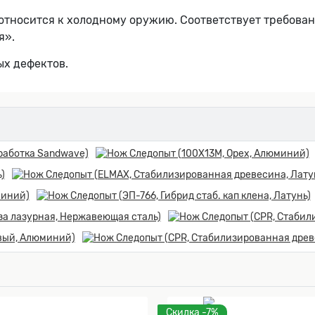
относится к холодному оружию. Соответствует требован
я».
ых дефектов.
Скидка -7%