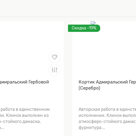
Скидка -19%
дмиральский Гербовой
Кортик Адмиральский Ге
(Серебро)
 работа в единственном
Авторская работа в единс
и. Клинок выполнен из
исполнении. Клинок выпол
-стойкого дамаска,
атмосферо-стойкого дамас
...
фурнитура...