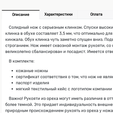
Характеристики
Оплата
Описание
Солидный нож с серьезным клинком. Спуски высокие
клинка в обухе составляет 3,5 мм, что оптимально дл
кинжала. Обух клинка чуть заметно спущен вниз. Под
строганием. Нож имеет сквозной монтаж рукояти, со с
великолепно сбалансирован и посадист. Имеется отве
В комплекте:
кожаные ножны
сертификат соответствия о том, что нож не явл
паспорт изделия
мягкий текстильный кейс с логотипом компании
Важно! Рукояти из ореха могут иметь различия в от
более темной. Это придает индивидуальность внешнем
природным происхождением рукоять из ореха у ножа, 