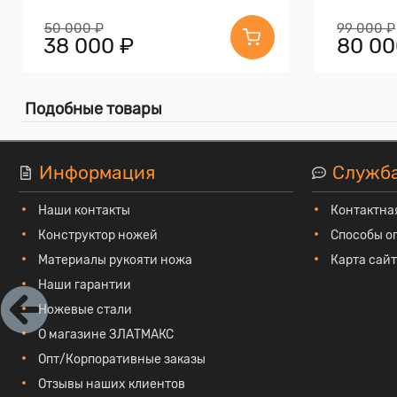
50 000 ₽
99 000 ₽
38 000 ₽
80 00
Подобные товары
Информация
Служб
Наши контакты
Контактна
Конструктор ножей
Способы о
Материалы рукояти ножа
Карта сай
Наши гарантии
Ножевые стали
О магазине ЗЛАТМАКС
Опт/Корпоративные заказы
Отзывы наших клиентов