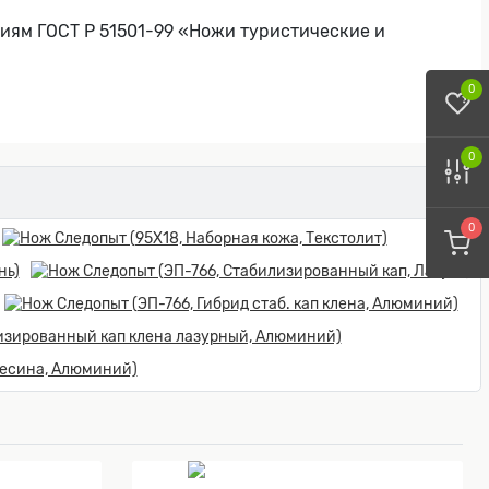
иям ГОСТ Р 51501-99 «Ножи туристические и
0
0
0