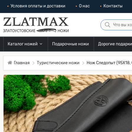
Условия оплаты и доставки
О нас
Контакты
Каталог ножей
Подарочные ножи
Дорогие подарк
Главная
Туристические ножи
Нож Следопыт (95Х18,