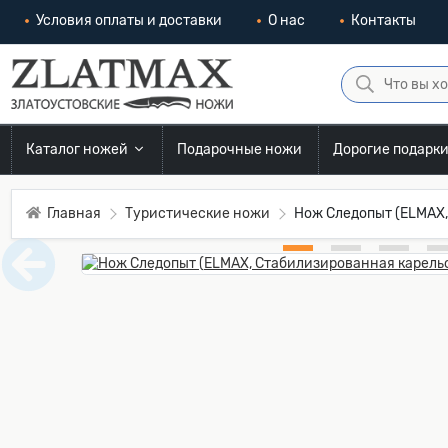
Условия оплаты и доставки
О нас
Контакты
Каталог ножей
Подарочные ножи
Дорогие подарк
Главная
Туристические ножи
Нож Следопыт (ELMAX,