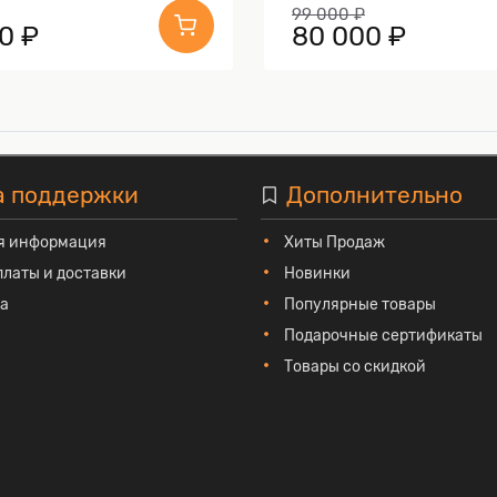
99 000 ₽
0 ₽
80 000 ₽
а поддержки
Дополнительно
я информация
Хиты Продаж
платы и доставки
Новинки
та
Популярные товары
Подарочные сертификаты
Товары со скидкой