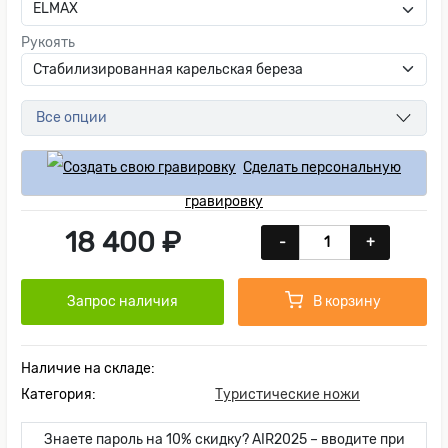
Рукоять
Все опции
Сделать персональную
гравировку
18 400 ₽
-
+
Запрос наличия
В корзину
Наличие на складе:
Категория:
Туристические ножи
Знаете пароль на 10% скидку? AIR2025 – вводите при