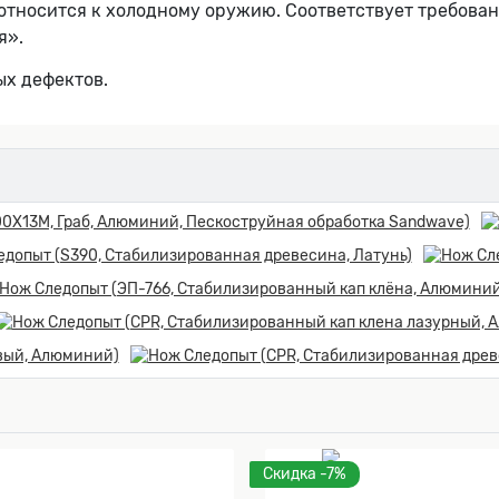
относится к холодному оружию. Соответствует требован
я».
ых дефектов.
Скидка -7%