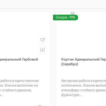
Скидка -19%
дмиральский Гербовой
Кортик Адмиральский Ге
(Серебро)
 работа в единственном
Авторская работа в единс
и. Клинок выполнен из
исполнении. Клинок выпол
-стойкого дамаска,
атмосферо-стойкого дамас
...
фурнитура...