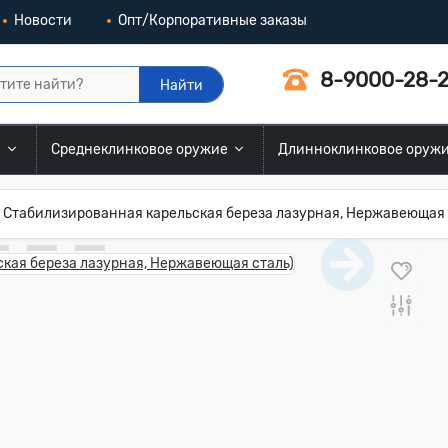
Новости
Опт/Корпоративные заказы
8-9000-28-2
Найти
и
Среднеклинковое оружие
Длинноклинковое оруж
 Стабилизированная карельская береза лазурная, Нержавеющая 