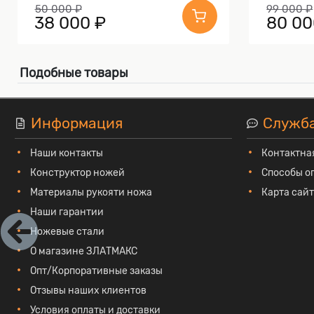
50 000 ₽
99 000 ₽
38 000 ₽
80 00
Подобные товары
Информация
Служб
Наши контакты
Контактна
Конструктор ножей
Способы о
Материалы рукояти ножа
Карта сай
Наши гарантии
Ножевые стали
О магазине ЗЛАТМАКС
Опт/Корпоративные заказы
Отзывы наших клиентов
Условия оплаты и доставки