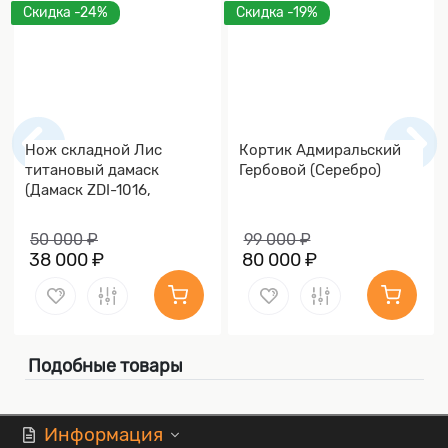
Скидка -24%
Скидка -19%
Нож складной Лис
Кортик Адмиральский
титановый дамаск
Гербовой (Серебро)
(Дамаск ZDI-1016,
Накладки дамаск)
50 000 ₽
99 000 ₽
38 000 ₽
80 000 ₽
Подобные товары
Информация