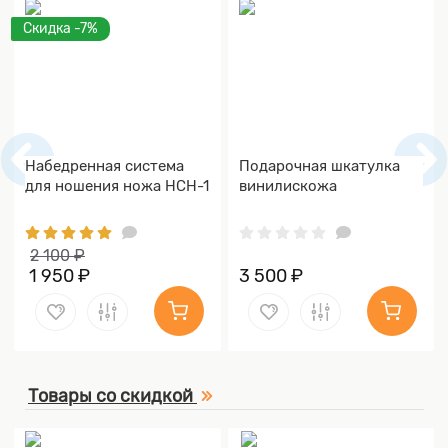
Скидка -7%
Набедренная система
Подарочная шкатулка
для ношения ножа НСН-1
винилискожа
2 100 ₽
1 950 ₽
3 500 ₽
Товары со скидкой