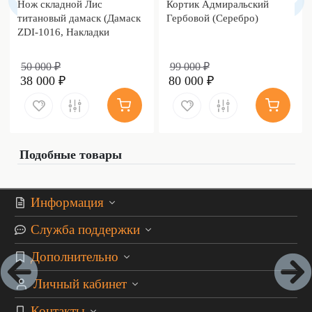
Нож складной Лис
Кортик Адмиральский
титановый дамаск (Дамаск
Гербовой (Серебро)
ZDI-1016, Накладки
дамаск)
50 000 ₽
99 000 ₽
38 000 ₽
80 000 ₽
Подобные товары
Информация
Служба поддержки
Дополнительно
Личный кабинет
Контакты