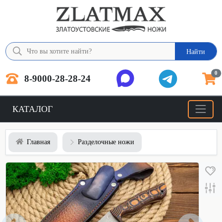
Найти
0
8-9000-28-28-24
КАТАЛОГ
Главная
Разделочные ножи