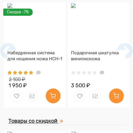
Скидка -7%
Набедренная система
Подарочная шкатулка
для ношения ножа НСН-1
винилискожа
2 100 ₽
1 950 ₽
3 500 ₽
Товары со скидкой