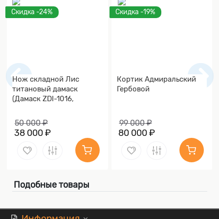
Скидка -24%
Скидка -19%
Нож складной Лис
Кортик Адмиральский
титановый дамаск
Гербовой
(Дамаск ZDI-1016,
Накладки дамаск)
50 000 ₽
99 000 ₽
38 000 ₽
80 000 ₽
Подобные товары
Информация