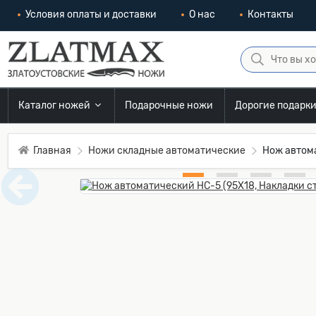
Условия оплаты и доставки
О нас
Контакты
Каталог ножей
Подарочные ножи
Дорогие подарк
Главная
Ножи складные автоматические
Нож автома