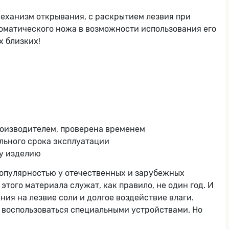
ханизм открывания, с раскрытием лезвия при
матического ножа в возможности использования его
х близких!
роизводителем, проверена временем
льного срока эксплуатации
му изделию
 популярностью у отечественных и зарубежных
этого материала служат, как правило, не один год. И
ания на лезвие соли и долгое воздействие влаги.
е воспользоваться специальными устройствами. Но