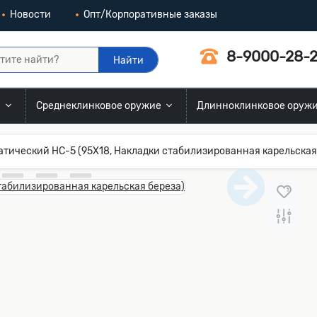
Новости
Опт/Корпоративные заказы
8-9000-28-2
Найти
и
Среднеклинковое оружие
Длинноклинковое оруж
тический НС-5 (95Х18, Накладки стабилизированная карельская