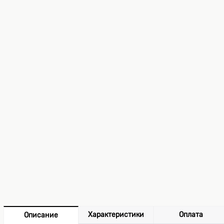
Характеристики
Оплата
Описание