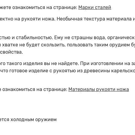
жете ознакомиться на странице:
Марки сталей
ектно на рукояти ножа. Необычная текстура материала 
тью и стабильностью. Ему не страшны вода, органически
 хватке не будет скользить, пользовать таким орудием
свойства.
о такого изделия вы не найдете. При изготовлении на за
, что готовое изделие с рукоятью из древесины карельс
 ознакомиться на странице:
Материалы рукояти ножа
яется холодным оружием