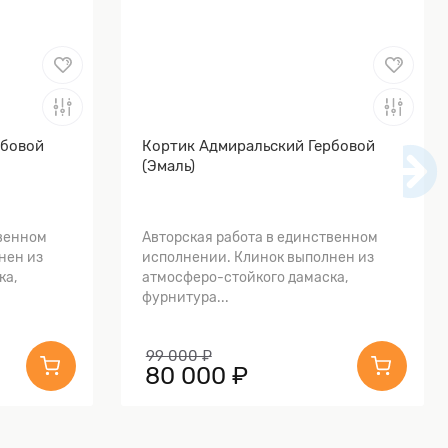
рбовой
Кортик Адмиральский Гербовой
(Эмаль)
твенном
Авторская работа в единственном
нен из
исполнении. Клинок выполнен из
ка,
атмосферо-стойкого дамаска,
фурнитура...
99 000 ₽
80 000 ₽