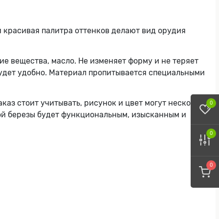
и красивая палитра оттенков делают вид орудия
е вещества, масло. Не изменяет форму и не теряет
 будет удобно. Материал пропитывается специальными
каз стоит учитывать, рисунок и цвет могут несколько
0
кой березы будет функциональным, изысканным и
0
0