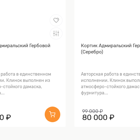
дмиральский Гербовой
Кортик Адмиральский Ге
(Серебро)
 работа в единственном
Авторская работа в единс
и. Клинок выполнен из
исполнении. Клинок выпол
-стойкого дамаска,
атмосферо-стойкого дамас
...
фурнитура...
99 000 ₽
0 ₽
80 000 ₽