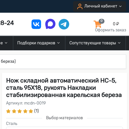
Личный кабинет
8-24
0
0 ₽
Оформить заказ
ие
Подборки подарков
Сопутствующие товары
 береза)
Нож складной автоматический НС-5,
сталь 95Х18, рукоять Накладки
стабилизированная карельская береза
Артикул: mcdn-0019
(1)
Выбор материалов
Сталь