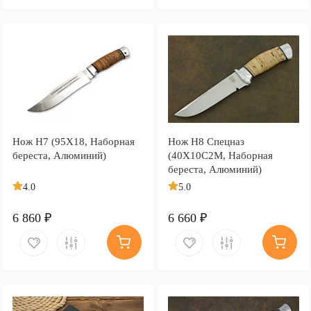
Нож Н7 (95Х18, Наборная
Нож Н8 Спецназ
береста, Алюминий)
(40Х10С2М, Наборная
береста, Алюминий)
4.0
5.0
6 860 ₽
6 660 ₽