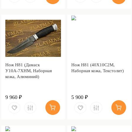
Нож Н81 (Дамаск
Нож Н81 (40Х10С2М,
У10А-7ХНМ, Наборная
Наборная кожа, Текстолит)
кожа, Алюминий)
9 960 ₽
5 900 ₽