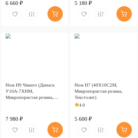
6 660 ₽
5 180 ₽
Нож Н9 Чикаго (Дамаск
Нож Н7 (40Х10С2М,
У10А-7ХНМ,
Микропористая резина,
Микропористая резина,
Текстолит)
Текстолит)
4.0
7 980 ₽
5 600 ₽