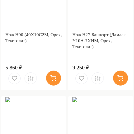
Нож Н90 (40Х10С2М, Орех,
Нож Н27 Башкорт (Дамаск
Текстолит)
У10А-7ХНМ, Орех,
Текстолит)
5 860 ₽
9 250 ₽