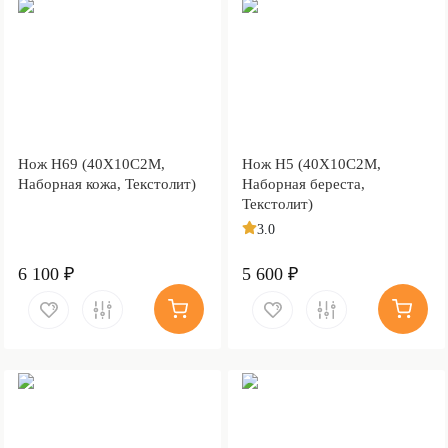
Нож Н69 (40Х10С2М,
Нож Н5 (40Х10С2М,
Наборная кожа, Текстолит)
Наборная береста,
Текстолит)
3.0
6 100 ₽
5 600 ₽