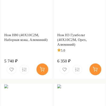
Нож Н80 (40Х10С2М,
Нож Н3 Гумбольт
Наборная кожа, Алюминий)
(40Х10С2М, Орех,
Алюминий)
5.0
5 740 ₽
6 350 ₽