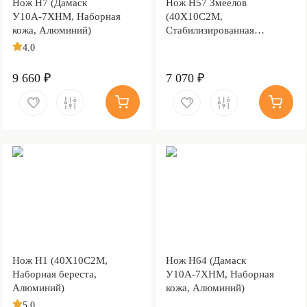
Нож Н7 (Дамаск
Нож Н57 Змеелов
У10А-7ХНМ, Наборная
(40Х10С2М,
кожа, Алюминий)
Стабилизированная
карельская береза,
4.0
Алюминий)
9 660 ₽
7 070 ₽
Нож Н1 (40Х10С2М,
Нож Н64 (Дамаск
Наборная береста,
У10А-7ХНМ, Наборная
Алюминий)
кожа, Алюминий)
5.0