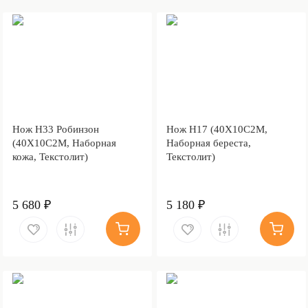
Нож Н33 Робинзон
Нож Н17 (40Х10С2М,
(40Х10С2М, Наборная
Наборная береста,
кожа, Текстолит)
Текстолит)
5 680 ₽
5 180 ₽