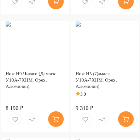
Нож Н9 Чикаго (Дамаск
Нож Н5 (Дамаск
У10А-7ХНМ, Орех,
У10А-7ХНМ, Орех,
Алюминий)
Алюминий)
3.0
8 190 ₽
9 310 ₽