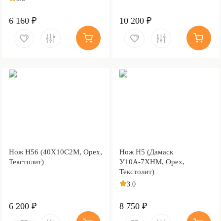
6 160 ₽
10 200 ₽
Нож Н56 (40Х10С2М, Орех,
Нож Н5 (Дамаск
Текстолит)
У10А-7ХНМ, Орех,
Текстолит)
3.0
6 200 ₽
8 750 ₽