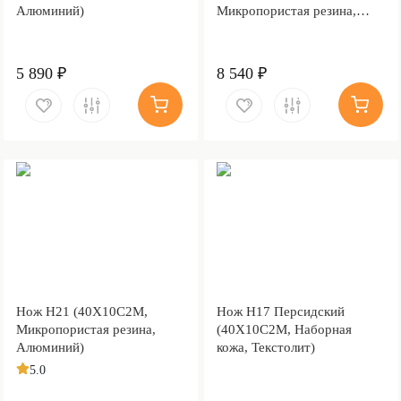
Алюминий)
Микропористая резина,
Алюминий)
5 890 ₽
8 540 ₽
Нож Н21 (40Х10С2М,
Нож Н17 Персидский
Микропористая резина,
(40Х10С2М, Наборная
Алюминий)
кожа, Текстолит)
5.0