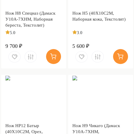
Нож Н8 Спецназ (Дамаск
Нож Н5 (40Х10С2М,
У10А-7ХНМ, Наборная
Наборная кожа, Текстолит)
береста, Текстолит)
5.0
3.0
9 700 ₽
5 600 ₽
Нож НР12 Батыр
Нож Н9 Чикаго (Дамаск
(40Х10С2М, Орех,
У10А-7ХНМ,