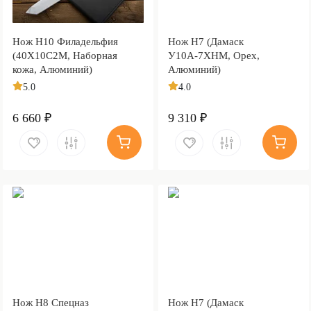
Нож Н10 Филадельфия
Нож Н7 (Дамаск
(40Х10С2М, Наборная
У10А-7ХНМ, Орех,
кожа, Алюминий)
Алюминий)
5.0
4.0
6 660 ₽
9 310 ₽
Нож Н8 Спецназ
Нож Н7 (Дамаск