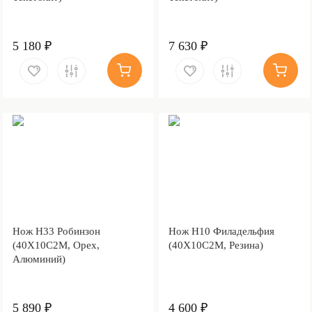
5 180 ₽
7 630 ₽
Нож Н33 Робинзон
Нож Н10 Филадельфия
(40Х10С2М, Орех,
(40Х10С2М, Резина)
Алюминий)
5 890 ₽
4 600 ₽