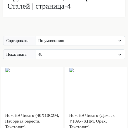
Сталей | страница-4
Сортировать:
Показывать:
Нож Н9 Чикаго (40Х10С2М,
Нож Н9 Чикаго (Дамаск
Наборная береста,
У10А-7ХНМ, Орех,
Текстолит)
Текстолит)