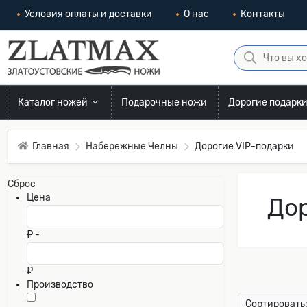
Условия оплаты и доставки
О нас
Контакты
Каталог ножей
Подарочные ножи
Дорогие подарк
Главная
Набережные Челны
Дорогие VIP-подарки
Сброс
Цена
Дор
₽ -
₽
Производство
Сортировать