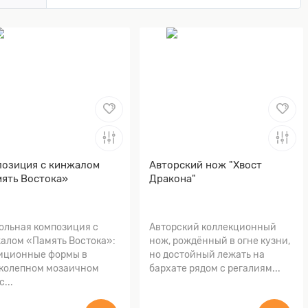
озиция с кинжалом
Авторский нож "Хвост
ять Востока»
Дракона"
ольная композиция с
Авторский коллекционный
алом «Память Востока»:
нож, рождённый в огне кузни,
иционные формы в
но достойный лежать на
колепном мозаичном
бархате рядом с регалиям...
...