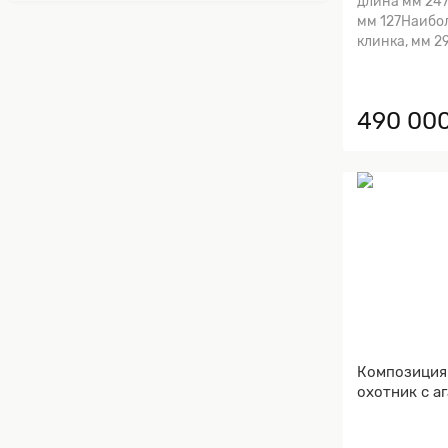
длина мм 24
мм 127Наибо
клинка, мм 29
490 000
Композиция
охотник с а