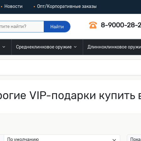
Новости
Опт/Корпоративные заказы
8-9000-28-2
Найти
и
Среднеклинковое оружие
Длинноклинковое оруж
огие VIP-подарки купить
:
Пока