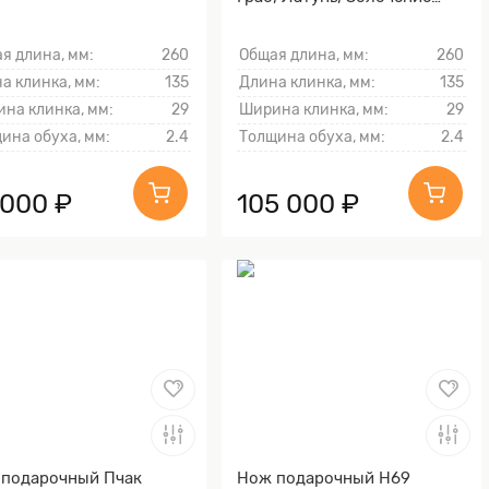
гарды и тыльника)
я длина, мм:
260
Общая длина, мм:
260
а клинка, мм:
135
Длина клинка, мм:
135
на клинка, мм:
29
Ширина клинка, мм:
29
ина обуха, мм:
2.4
Толщина обуха, мм:
2.4
 000 ₽
105 000 ₽
подарочный Пчак
Нож подарочный Н69