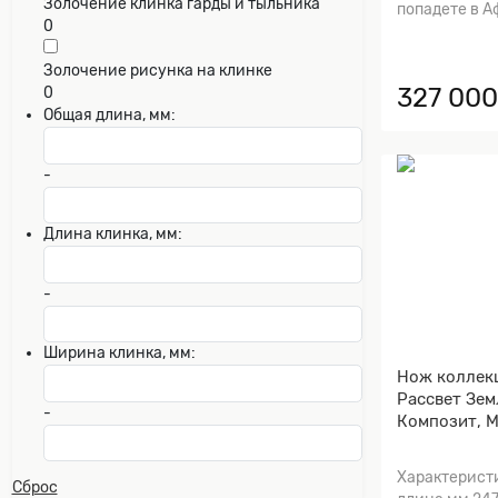
Золочение клинка гарды и тыльника
попадете в Аф
0
Золочение рисунка на клинке
327 000
0
Общая длина, мм:
-
Длина клинка, мм:
-
Ширина клинка, мм:
Нож коллек
Рассвет Зем
-
Композит, М
Характерист
Сброс