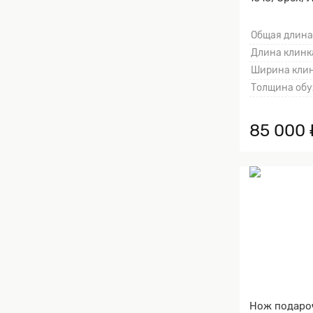
Общая длина
Длина клинка
Ширина клин
Толщина обу
85 000 
Нож подаро