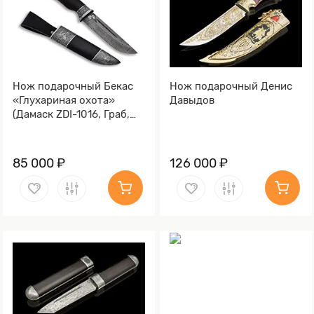
Нож подарочный Бекас
Нож подарочный Денис
«Глухариная охота»
Давыдов
(Дамаск ZDI-1016, Граб,
Литьё)
85 000 ₽
126 000 ₽