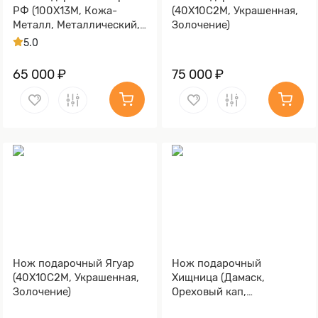
РФ (100Х13М, Кожа-
(40Х10С2М, Украшенная,
Металл, Металлический,
Золочение)
Золочение клинка гарды
5.0
и тыльника)
65 000 ₽
75 000 ₽
Нож подарочный Ягуар
Нож подарочный
(40Х10С2М, Украшенная,
Хищница (Дамаск,
Золочение)
Ореховый кап,
Золочение)