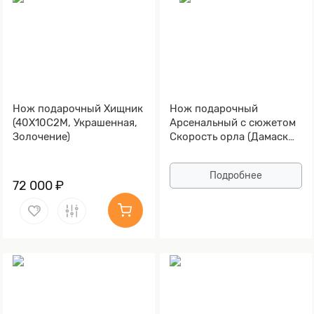
Нож подарочный Хищник
Нож подарочный
(40Х10С2М, Украшенная,
Арсенальный с сюжетом
Золочение)
Скорость орла (Дамаск
ZDI-1016, Граб, Латунь,
Литьё, Золочение)
Подробнее
72 000 ₽