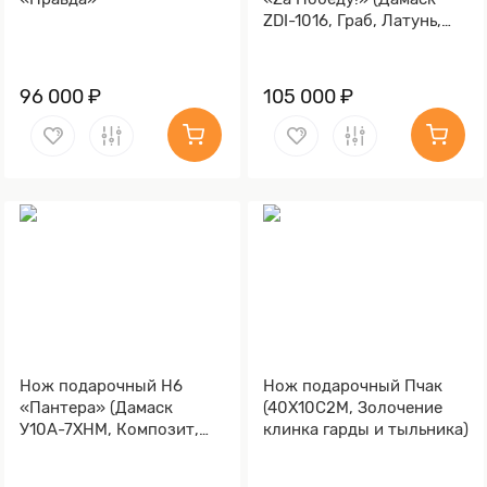
ZDI-1016, Граб, Латунь,
Золочение гарды и
тыльника)
96 000 ₽
105 000 ₽
Нож подарочный Н6
Нож подарочный Пчак
«Пантера» (Дамаск
(40Х10С2М, Золочение
У10А-7ХНМ, Композит,
клинка гарды и тыльника)
Литьё, Золочение клинка
гарды и тыльника)