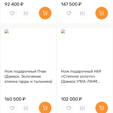
92 400 ₽
147 500 ₽
Нож подарочный Пчак
Нож подарочный Н69
(Дамаск, Золочение
«Степное золото»
клинка гарды и тыльника)
(Дамаск У10А-7ХНМ,
Композит, Литьё,
Золочение клинка гарды
и тыльника)
160 500 ₽
102 000 ₽