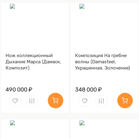
Нож коллекционный
Композиция На гребне
Дыхание Марса (Дамаск,
волны (Damasteel,
Композит)
Украшенная, Золочение)
490 000 ₽
348 000 ₽