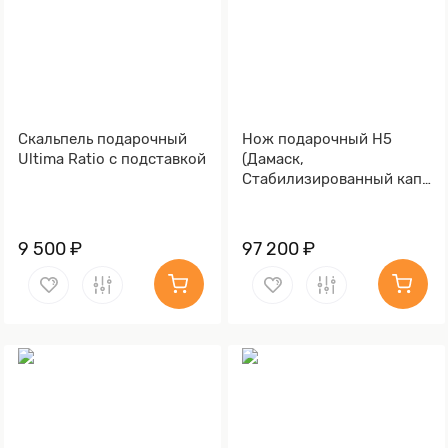
Скальпель подарочный
Нож подарочный Н5
Ultima Ratio с подставкой
(Дамаск,
Стабилизированный кап
клёна)
9 500 ₽
97 200 ₽