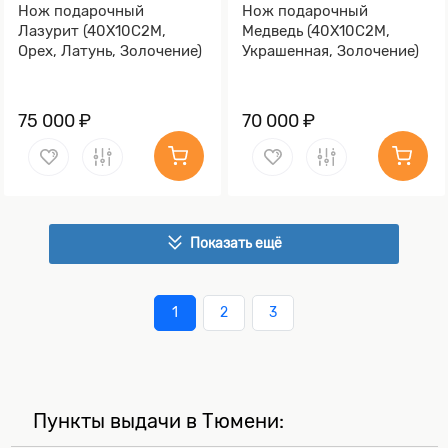
Нож подарочный
Нож подарочный
Лазурит (40Х10С2М,
Медведь (40Х10С2М,
Орех, Латунь, Золочение)
Украшенная, Золочение)
75 000 ₽
70 000 ₽
Показать ещё
1
2
3
Пункты выдачи в Тюмени: