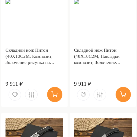
Складной нож Питон
Складной нож Питон
(40Х10С2М, Композит,
(40Х10С2М, Накладки
Золочение рисунка на
композит, Золочение
клинке)
рисунка на клинке)
9 911 ₽
9 911 ₽