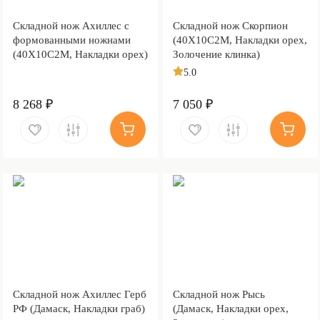
Складной нож Ахиллес с
Складной нож Скорпион
формованными ножнами
(40Х10С2М, Накладки орех,
(40Х10С2М, Накладки орех)
Золочение клинка)
5.0
8 268 ₽
7 050 ₽
Складной нож Ахиллес Герб
Складной нож Рысь
РФ (Дамаск, Накладки граб)
(Дамаск, Накладки орех,