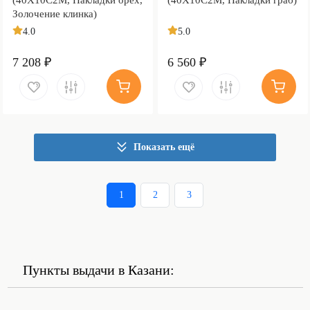
Золочение клинка)
4.0
5.0
7 208 ₽
6 560 ₽
Показать ещё
1
2
3
Пункты выдачи в Казани: