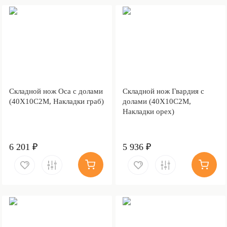
Складной нож Оса с долами
Складной нож Гвардия с
(40Х10С2М, Накладки граб)
долами (40Х10С2М,
Накладки орех)
6 201 ₽
5 936 ₽