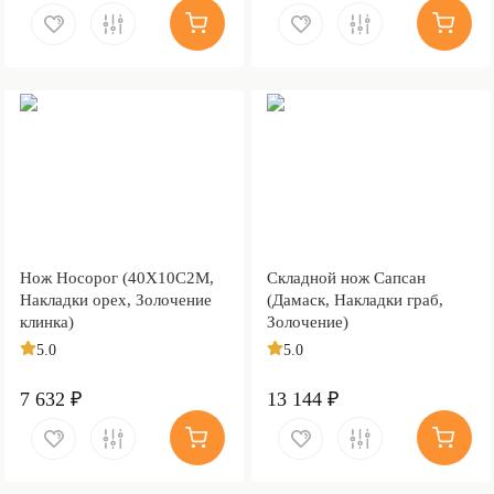
Нож Носорог (40Х10С2М,
Складной нож Сапсан
Накладки орех, Золочение
(Дамаск, Накладки граб,
клинка)
Золочение)
5.0
5.0
7 632 ₽
13 144 ₽