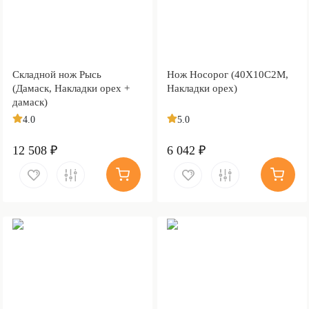
Складной нож Рысь
Нож Носорог (40Х10С2М,
(Дамаск, Накладки орех +
Накладки орех)
дамаск)
4.0
5.0
12 508 ₽
6 042 ₽