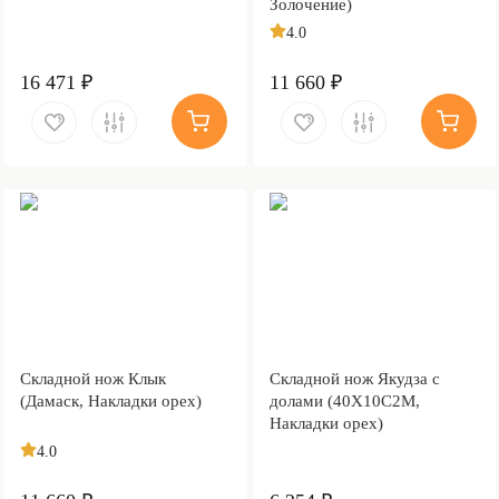
Золочение)
4.0
16 471 ₽
11 660 ₽
Складной нож Клык
Складной нож Якудза с
(Дамаск, Накладки орех)
долами (40Х10С2М,
Накладки орех)
4.0