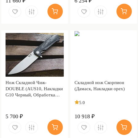
11 660 ₽
6 254 ₽
Нож Складной Чиж-
Складной нож Скорпион
DOUBLE (AUS10, Накладки
(Дамаск, Накладки орех)
G10 Черный, Обработка
клинка Stonewash)
5.0
5 700 ₽
10 918 ₽