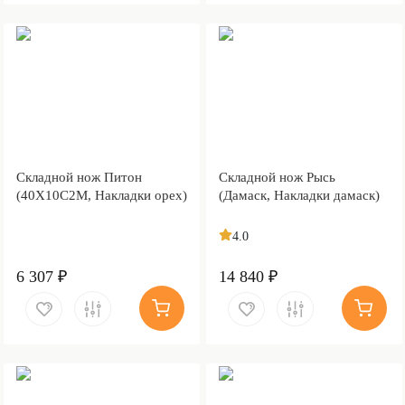
Складной нож Питон
Складной нож Рысь
(40Х10С2М, Накладки орех)
(Дамаск, Накладки дамаск)
4.0
6 307 ₽
14 840 ₽