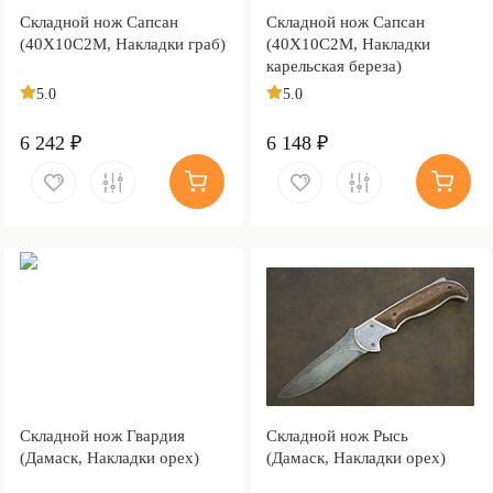
Складной нож Сапсан
Складной нож Сапсан
(40Х10С2М, Накладки граб)
(40Х10С2М, Накладки
карельская береза)
5.0
5.0
6 242 ₽
6 148 ₽
Складной нож Гвардия
Складной нож Рысь
(Дамаск, Накладки орех)
(Дамаск, Накладки орех)