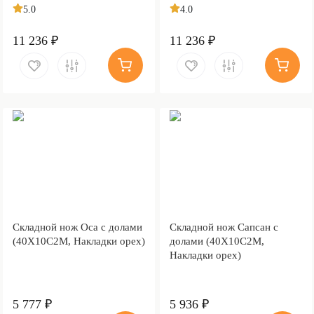
5.0
4.0
11 236 ₽
11 236 ₽
Складной нож Оса с долами
Складной нож Сапсан с
(40Х10С2М, Накладки орех)
долами (40Х10С2М,
Накладки орех)
5 777 ₽
5 936 ₽