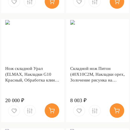
Нож складной Урал
Складной нож Питон
(ELMAX, Накладки G10
(40Х10С2М, Накладки орех,
Красный, Обработка клинка
Золочение рисунка на
Stonewash)
клинке)
20 000 ₽
8 003 ₽