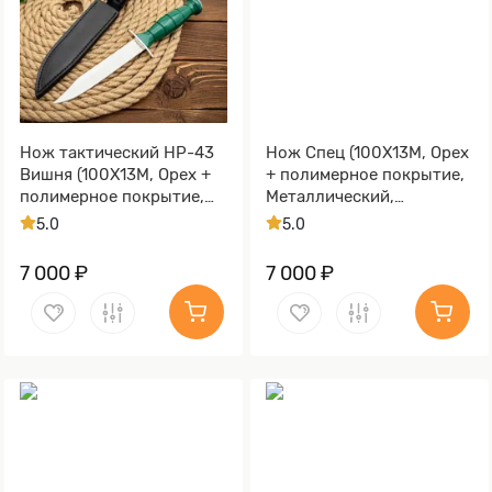
Нож тактический НР-43
Нож Спец (100Х13М, Орех
Вишня (100Х13М, Орех +
+ полимерное покрытие,
полимерное покрытие,
Металлический,
Металлический)
Алюминий)
5.0
5.0
7 000 ₽
7 000 ₽