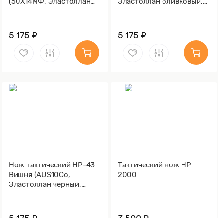
(50Х14МФ, Эластоллан
Эластоллан оливковый,
оливковый,
Металлический)
Металлический)
5 175 ₽
5 175 ₽
Нож тактический НР-43
Тактический нож НР
Вишня (AUS10Co,
2000
Эластоллан черный,
Металлический)