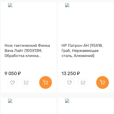
Нож тактический Финка
НР Патрон-АН (95Х18,
Вача Лайт (100Х13М,
Граб, Нержавеющая
Обработка клинка
сталь, Алюминий)
Stonewash)
9 050 ₽
13 250 ₽