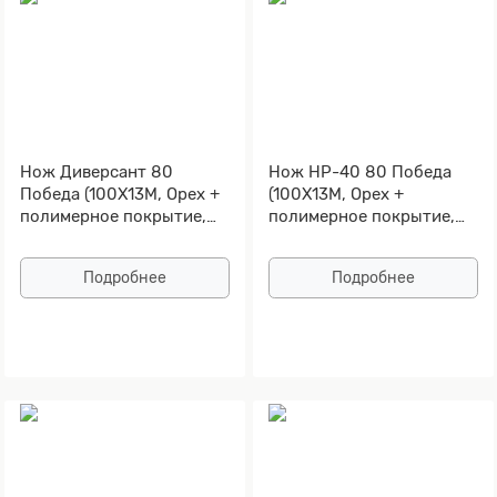
Нож Диверсант 80
Нож НР-40 80 Победа
Победа (100Х13М, Орех +
(100Х13М, Орех +
полимерное покрытие,
полимерное покрытие,
Металлический)
Металлический)
Подробнее
Подробнее