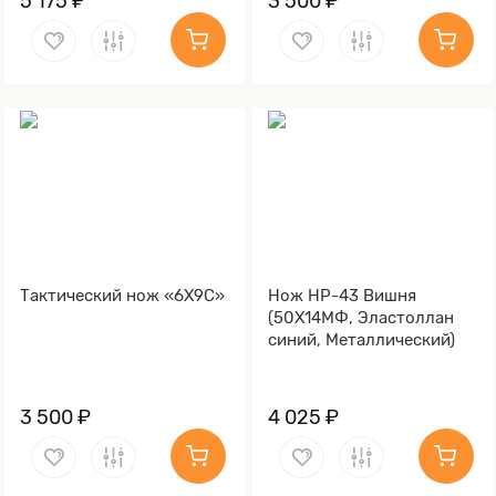
5 175 ₽
3 500 ₽
Тактический нож «6Х9С»
Нож НР-43 Вишня
(50Х14МФ, Эластоллан
синий, Металлический)
3 500 ₽
4 025 ₽