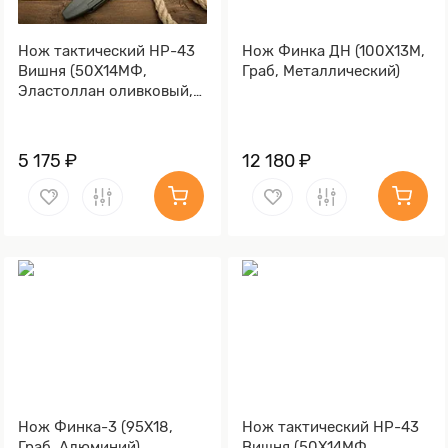
Нож тактический НР-43
Нож Финка ДН (100Х13М,
Вишня (50Х14МФ,
Граб, Металлический)
Эластоллан оливковый,
Металлический)
5 175 ₽
12 180 ₽
Нож Финка-3 (95Х18,
Нож тактический НР-43
Граб, Алюминий)
Вишня (50Х14МФ,