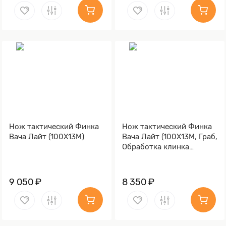
Нож тактический Финка
Нож тактический Финка
Вача Лайт (100Х13М)
Вача Лайт (100Х13М, Граб,
Обработка клинка
Stonewash)
9 050 ₽
8 350 ₽