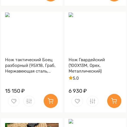
Нож тактический Боец
Нож Гвардейский
разборный (95Х18, Граб,
(100Х13М, Орех,
Нержавеющая сталь,
Металлический)
Алюминий)
5.0
15 150 ₽
6 930 ₽