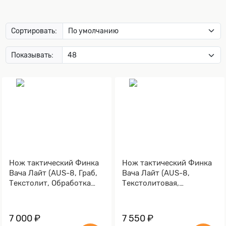
Сортировать:
Показывать:
Нож тактический Финка
Нож тактический Финка
Вача Лайт (AUS-8, Граб,
Вача Лайт (AUS-8,
Текстолит, Обработка
Текстолитовая,
клинка Stonewash)
Текстолит, Обработка
клинка Stonewash)
7 000 ₽
7 550 ₽