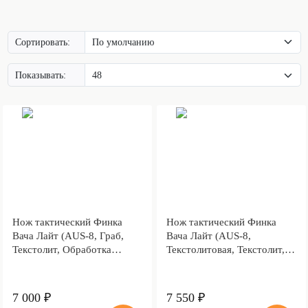
Сортировать:
Показывать:
Нож тактический Финка
Нож тактический Финка
Вача Лайт (AUS-8, Граб,
Вача Лайт (AUS-8,
Текстолит, Обработка
Текстолитовая, Текстолит,
клинка Stonewash)
Обработка клинка
Stonewash)
7 000 ₽
7 550 ₽