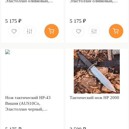
Эластоллан оливковый,
Эластоллан оливковый,
Металлический)
Металлический)
5 175 ₽
5 175 ₽
Нож тактический НР-43
Тактический нож НР 2000
Вишня (AUS10Co,
Эластоллан черный,
Металлический)