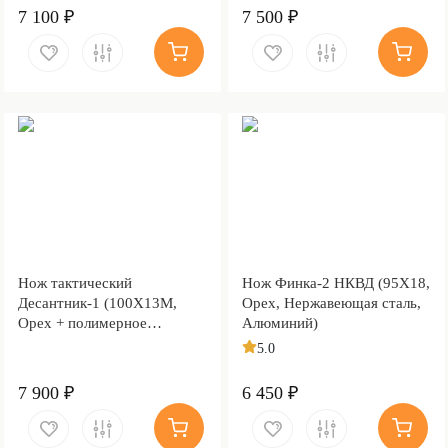
7 100 ₽
7 500 ₽
Нож тактический
Нож Финка-2 НКВД (95Х18,
Десантник-1 (100Х13М,
Орех, Нержавеющая сталь,
Орех + полимерное
Алюминий)
покрытие, Металлический)
5.0
7 900 ₽
6 450 ₽