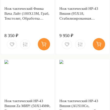
Нож тактический Финка
Нож тактический НР-43
Вача Лайт (100Х13М, Граб,
Вишня (95Х18,
Текстолит, Обработка
Стабилизированная
клинка Stonewash)
карельская береза,
Алюминий)
8 350 ₽
9 950 ₽
Нож тактический НР-43
Нож тактический НР-43
Вишня Zа МИР! (50Х14МФ,
Вишня (AUS10Co,