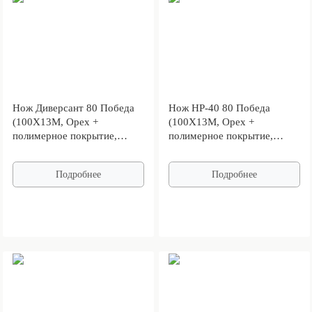
Нож Диверсант 80 Победа
Нож НР-40 80 Победа
(100Х13М, Орех +
(100Х13М, Орех +
полимерное покрытие,
полимерное покрытие,
Металлический)
Металлический)
Подробнее
Подробнее