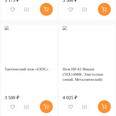
5 175 ₽
3 500 ₽
Тактический нож «6Х9С»
Нож НР-43 Вишня
(50Х14МФ, Эластоллан
синий, Металлический)
3 500 ₽
4 025 ₽