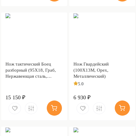
Нож тактический Боец
Нож Гвардейский
разборный (95Х18, Граб,
(100Х13М, Орех,
Нержавеющая сталь,
Металлический)
Алюминий)
5.0
15 150 ₽
6 930 ₽