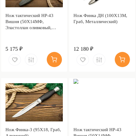
Нож тактический НР-43
Нож Финка ДН (100Х13М,
Вишня (50Х14МФ,
Граб, Металлический)
Эластоллан оливковый,
Металлический)
5 175 ₽
12 180 ₽
Нож Финка-3 (95Х18, Граб,
Нож тактический НР-43
Алюминий)
Вишня (50Х14МФ,