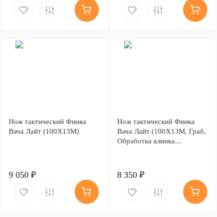
Нож тактический Финка
Нож тактический Финка
Вача Лайт (100Х13М)
Вача Лайт (100Х13М, Граб,
Обработка клинка
Stonewash)
9 050 ₽
8 350 ₽