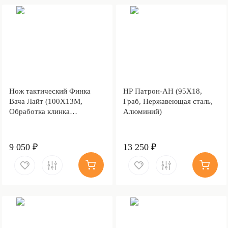
Нож тактический Финка
НР Патрон-АН (95Х18,
Вача Лайт (100Х13М,
Граб, Нержавеющая сталь,
Обработка клинка
Алюминий)
Stonewash)
9 050 ₽
13 250 ₽