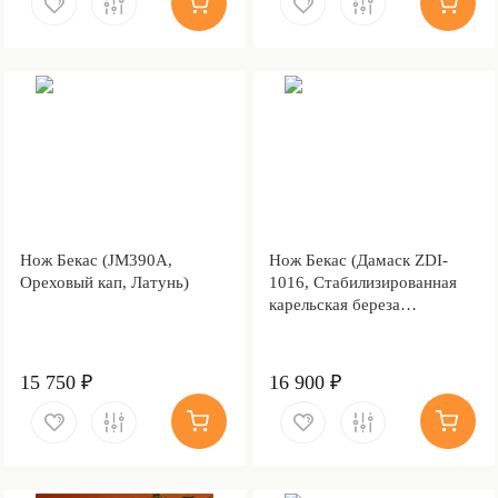
Нож Бекас (JM390A,
Нож Бекас (Дамаск ZDI-
Ореховый кап, Латунь)
1016, Cтабилизированная
карельская береза
фиолетовая, Мокумэ-ганэ)
15 750 ₽
16 900 ₽