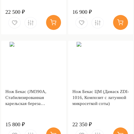
22 500 ₽
16 900 ₽
Нож Бекас (JM390A,
Нож Бекас ЦМ (Дамаск ZDI-
Стабилизированная
1016, Композит с латунной
карельская береза
микросеткой соты)
коричневая, Латунь,
Пескоструйная обработка
Sandwave)
15 800 ₽
22 350 ₽