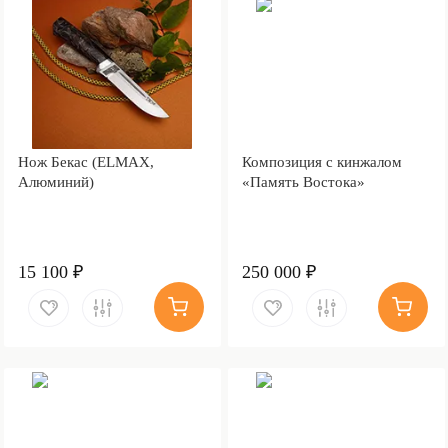
Нож Бекас (ELMAX,
Композиция с кинжалом
Алюминий)
«Память Востока»
15 100 ₽
250 000 ₽