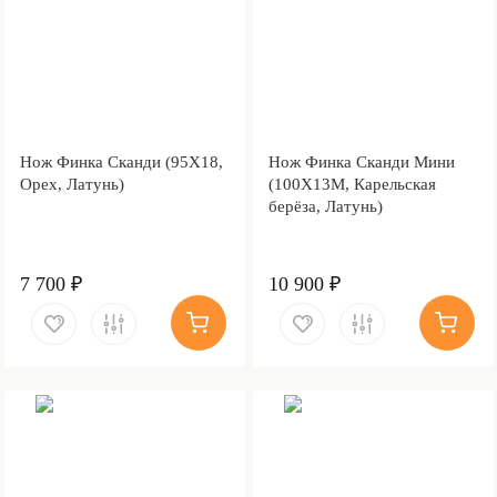
Нож Финка Сканди (95Х18,
Нож Финка Сканди Мини
Орех, Латунь)
(100Х13М, Карельская
берёза, Латунь)
7 700 ₽
10 900 ₽