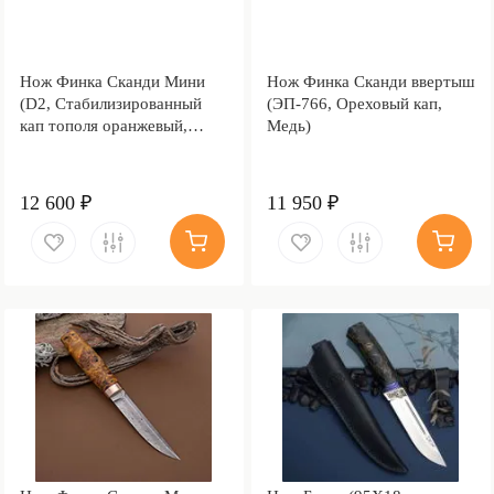
Нож Финка Сканди Мини
Нож Финка Сканди ввертыш
(D2, Стабилизированный
(ЭП-766, Ореховый кап,
кап тополя оранжевый,
Медь)
Латунь)
12 600 ₽
11 950 ₽