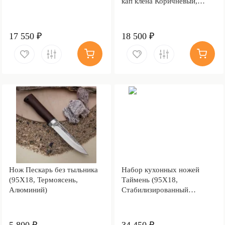
кап клёна Коричневый,
Алюминий)
17 550 ₽
18 500 ₽
Нож Пескарь без тыльника
Набор кухонных ножей
(95Х18, Термоясень,
Таймень (95Х18,
Алюминий)
Стабилизированный
березовый кап, Алюминий)