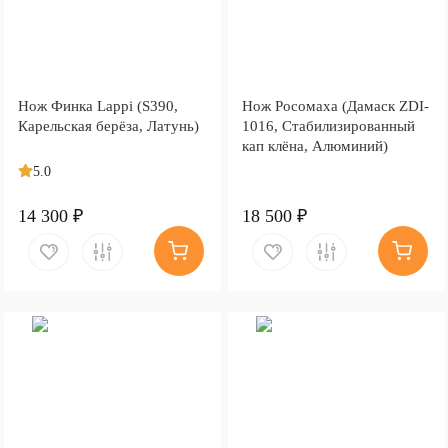
Нож Финка Lappi (S390,
Нож Росомаха (Дамаск ZDI-
Карельская берёза, Латунь)
1016, Стабилизированный
кап клёна, Алюминий)
5.0
14 300 ₽
18 500 ₽