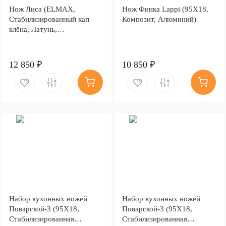
Нож Лиса (ELMAX,
Нож Финка Lappi (95Х18,
Стабилизированный кап
Композит, Алюминий)
клёна, Латунь,
Пескоструйная обработка
Sandwave)
12 850 ₽
10 850 ₽
Набор кухонных ножей
Набор кухонных ножей
Поварской-3 (95Х18,
Поварской-3 (95Х18,
Стабилизированная
Стабилизированная