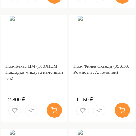
Нож Бекас ЦМ (100Х13М,
Нож Финка Сканди (95Х18,
Накладки микарта каменный
Композит, Алюминий)
век)
12 800 ₽
11 150 ₽