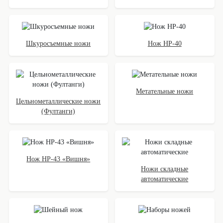
Шкуросъемные ножи
Нож НР-40
Метательные ножи
Цельнометаллические ножи
(Фултанги)
Нож НР-43 «Вишня»
Ножи складные
автоматические