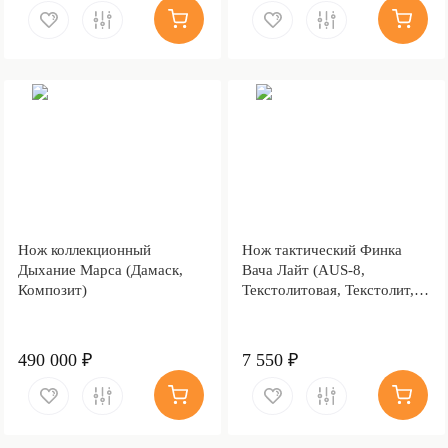
Нож коллекционный
Нож тактический Финка
Дыхание Марса (Дамаск,
Вача Лайт (AUS-8,
Композит)
Текстолитовая, Текстолит,
Обработка клинка
Stonewash)
490 000 ₽
7 550 ₽