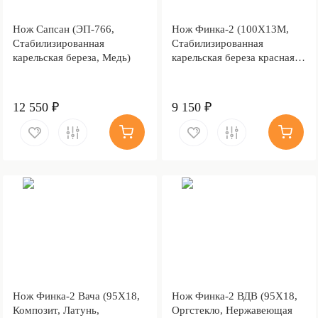
Нож Сапсан (ЭП-766,
Нож Финка-2 (100Х13М,
Стабилизированная
Стабилизированная
карельская береза, Медь)
карельская береза красная,
Нержавеющая сталь,
Пескоструйная обработка
Sandwave)
12 550 ₽
9 150 ₽
Нож Финка-2 Вача (95Х18,
Нож Финка-2 ВДВ (95Х18,
Композит, Латунь,
Оргстекло, Нержавеющая