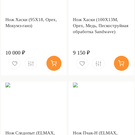
Нож Хаски (95Х18, Орех,
Нож Хаски (100Х13М,
Мокумэ-ганэ)
Орех, Медь, Пескоструйная
обработка Sandwave)
10 000 ₽
9 150 ₽
Нож Следопыт (ELMAX,
Нож Пчак-Н (ELMAX,