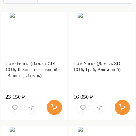
Нож Фишка (Дамаск ZDI-
Нож Хаски (Дамаск ZDI-
1016, Композит светящийся
1016, Граб, Алюминий)
"Волны" , Латунь)
23 150 ₽
16 050 ₽