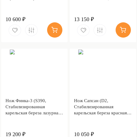
коричневая, Латунь,
Пескоструйная обработка
Sandwave)
10 600 ₽
13 150 ₽
Нож Финка-3 (S390,
Нож Сапсан (D2,
Стабилизированная
Стабилизированная
карельская береза лазурная,
карельская береза красная,
Латунь)
Латунь)
19 200 ₽
10 050 ₽