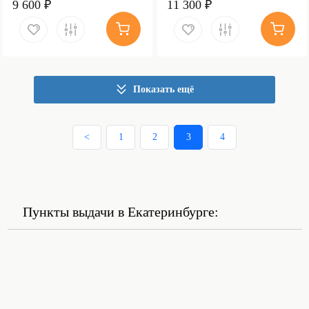
9 600 ₽
11 300 ₽
Показать ещё
<
1
2
3
4
Пункты выдачи в Екатеринбурге: