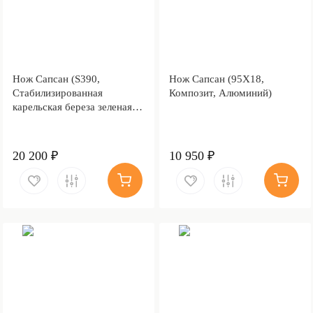
Нож Сапсан (S390,
Нож Сапсан (95Х18,
Стабилизированная
Композит, Алюминий)
карельская береза зеленая,
Медь)
20 200 ₽
10 950 ₽