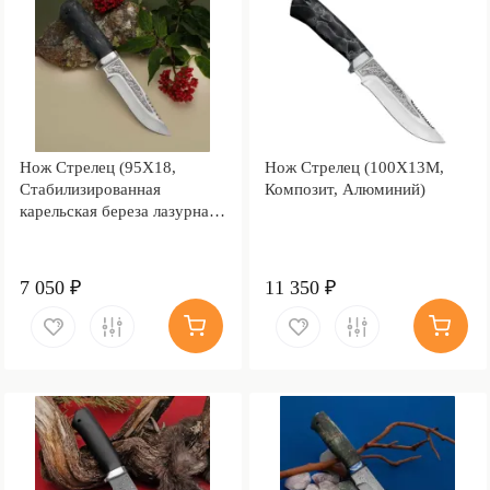
Нож Стрелец (95Х18,
Нож Стрелец (100Х13М,
Стабилизированная
Композит, Алюминий)
карельская береза лазурная,
Алюминий)
7 050 ₽
11 350 ₽