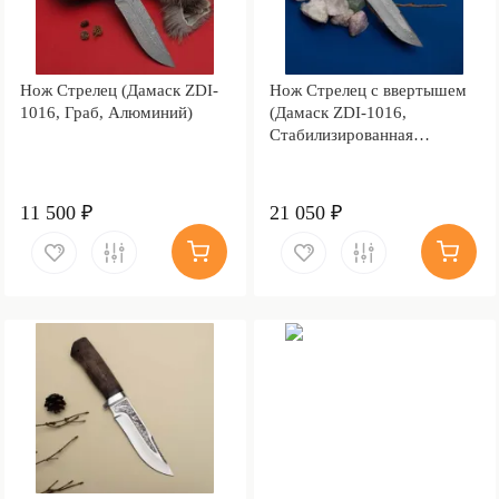
Нож Стрелец (Дамаск ZDI-
Нож Стрелец с ввертышем
1016, Граб, Алюминий)
(Дамаск ZDI-1016,
Стабилизированная
карельская береза зеленая,
ZlaTi)
11 500 ₽
21 050 ₽