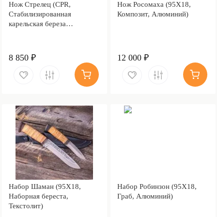
Нож Стрелец (CPR,
Нож Росомаха (95Х18,
Стабилизированная
Композит, Алюминий)
карельская береза
коричневая, Алюминий)
8 850 ₽
12 000 ₽
Набор Шаман (95Х18,
Набор Робинзон (95Х18,
Наборная береста,
Граб, Алюминий)
Текстолит)