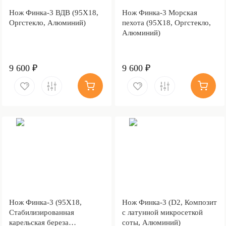
Нож Финка-3 ВДВ (95Х18,
Нож Финка-3 Морская
Оргстекло, Алюминий)
пехота (95Х18, Оргстекло,
Алюминий)
9 600 ₽
9 600 ₽
Нож Финка-3 (95Х18,
Нож Финка-3 (D2, Композит
Стабилизированная
с латунной микросеткой
карельская береза
соты, Алюминий)