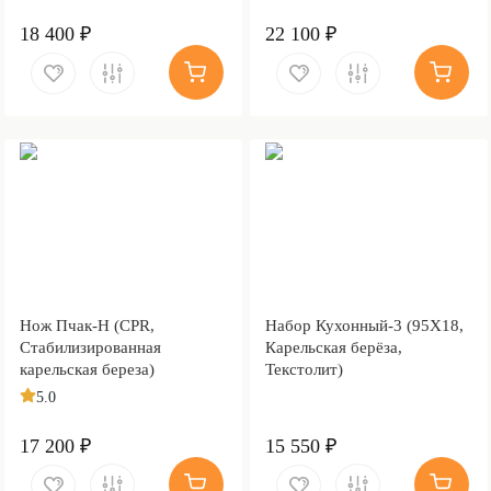
18 400 ₽
22 100 ₽
Нож Пчак-Н (CPR,
Набор Кухонный-3 (95Х18,
Стабилизированная
Карельская берёза,
карельская береза)
Текстолит)
5.0
17 200 ₽
15 550 ₽