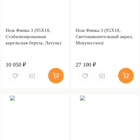
Нож Финка-3 (95Х18,
Нож Финка-3 (95Х18,
Стабилизированная
Светонакопительный акрил,
карельская береза, Латунь)
Мокумэ-ганэ)
10 050 ₽
27 100 ₽