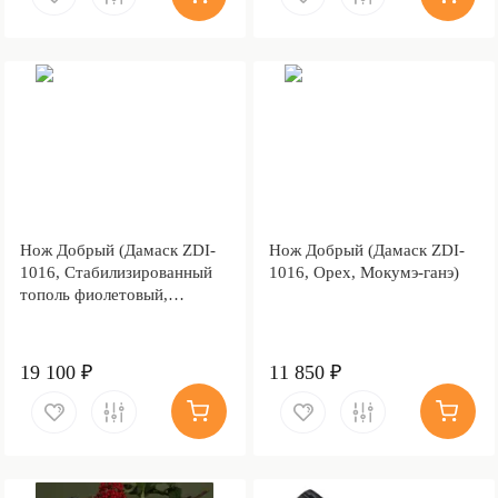
Нож Добрый (Дамаск ZDI-
Нож Добрый (Дамаск ZDI-
1016, Cтабилизированный
1016, Орех, Мокумэ-ганэ)
тополь фиолетовый,
Мокумэ-ганэ)
19 100 ₽
11 850 ₽