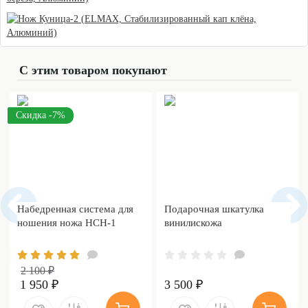
С этим товаром покупают
Скидка -7%
Набедренная система для
Подарочная шкатулка
ношения ножа НСН-1
винилискожа
2 100 ₽
1 950 ₽
3 500 ₽