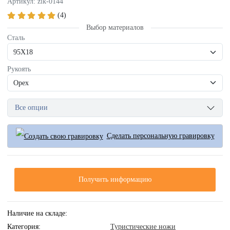
Артикул: zik-0144
(4)
Выбор материалов
Сталь
Рукоять
Все опции
Сделать персональную гравировку
Получить информацию
Наличие на складе:
Категория:
Туристические ножи