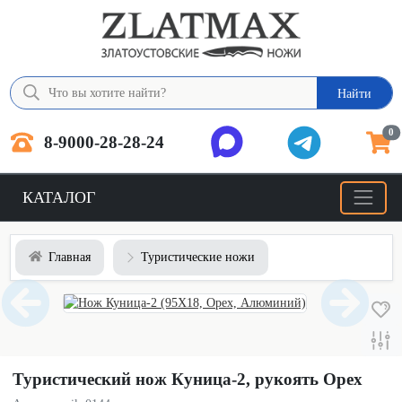
Найти
0
8-9000-28-28-24
КАТАЛОГ
Главная
Туристические ножи
Туристический нож Куница-2, рукоять Орех