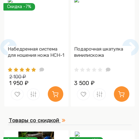
Скидка -7%
Набедренная система
Подарочная шкатулка
для ношения ножа НСН-1
винилискожа
2 100 ₽
1 950 ₽
3 500 ₽
Товары со скидкой