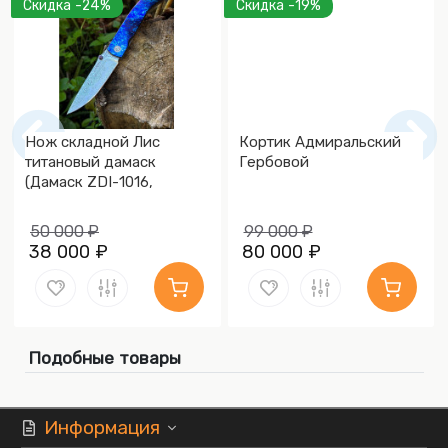
Скидка -24%
Скидка -19%
Нож складной Лис
Кортик Адмиральский
титановый дамаск
Гербовой
(Дамаск ZDI-1016,
Накладки дамаск)
50 000 ₽
99 000 ₽
38 000 ₽
80 000 ₽
Подобные товары
Информация