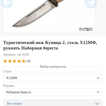
Туристический нож Куница-2, сталь Х12МФ,
рукоять Наборная береста
Артикул: zik-0256
(4)
Выбор материалов
Сталь
Рукоять
Все опции