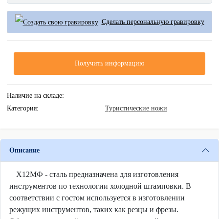
Сделать персональную гравировку
Получить информацию
Наличие на складе:
Категория:
Туристические ножи
Описание
Х12МФ - сталь предназначена для изготовления
инструментов по технологии холодной штамповки. В
соответствии с гостом используется в изготовлении
режущих инструментов, таких как резцы и фрезы.