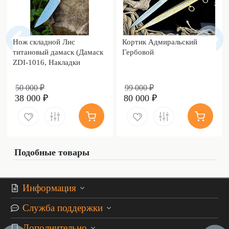
Нож складной Лис
Кортик Адмиральский
титановый дамаск (Дамаск
Гербовой
ZDI-1016, Накладки
дамаск)
50 000 ₽
99 000 ₽
38 000 ₽
80 000 ₽
Подобные товары
Информация
Служба поддержки
Дополнительно