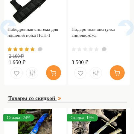
Набедренная система для
Подарочная шкатулка
ношения ножа НСН-1
винилискожа
2 100 ₽
1 950 ₽
3 500 ₽
Товары со скидкой
Скидка -24%
Скидка -19%