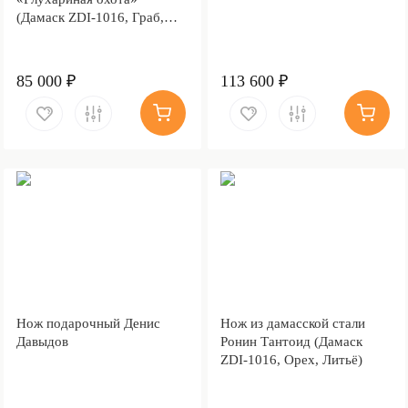
(Дамаск ZDI-1016, Граб,
Литьё)
85 000 ₽
113 600 ₽
Нож подарочный Денис
Нож из дамасской стали
Давыдов
Ронин Тантоид (Дамаск
ZDI-1016, Орех, Литьё)