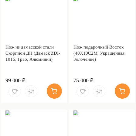
Нож из дамасской стали
Нож подарочный Восток
Скорпион ДН (Дамаск ZDI-
(40Х10С2М, Украшенная,
1016, Граб, Алюминий)
Золочение)
99 000 ₽
75 000 ₽