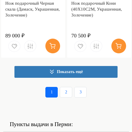
Нож подарочный Черная
Нож подарочный Кони
скала (Дамаск, Украшенная,
(40Х10С2М, Украшенная,
Золочение)
Золочение)
89 000 ₽
70 500 ₽
Показать ещё
1
2
3
Пункты выдачи в Перми: