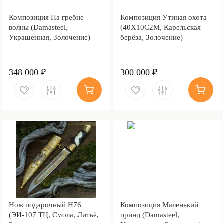
Композиция На гребне
Композиция Утиная охота
волны (Damasteel,
(40Х10С2М, Карельская
Украшенная, Золочение)
берёза, Золочение)
348 000 ₽
300 000 ₽
Нож подарочный Н76
Композиция Маленький
(ЭИ-107 ТЦ, Смола, Литьё,
принц (Damasteel,