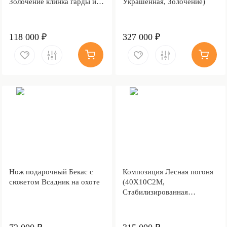
Золочение клинка гарды и
Украшенная, Золочение)
тыльника)
118 000 ₽
327 000 ₽
Нож подарочный Бекас с
Композиция Лесная погоня
сюжетом Всадник на охоте
(40Х10С2М,
Стабилизированная
древесина, Золочение)