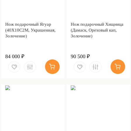
Нож подарочный Ягуар
Нож подарочный Хищница
(40Х10С2М, Украшенная,
(Дамаск, Ореховый кап,
Золочение)
Золочение)
84 000 ₽
90 500 ₽