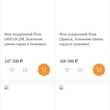
Нож подарочный Пчак
Нож подарочный Пчак
(40Х10С2М, Золочение
(Дамаск, Золочение клинка
клинка гарды и тыльника)
гарды и тыльника)
147 500 ₽
160 500 ₽