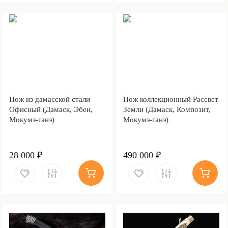
Нож из дамасской стали
Нож коллекционный Рассвет
Офисный (Дамаск, Эбен,
Земли (Дамаск, Композит,
Мокумэ-ганэ)
Мокумэ-ганэ)
28 000 ₽
490 000 ₽