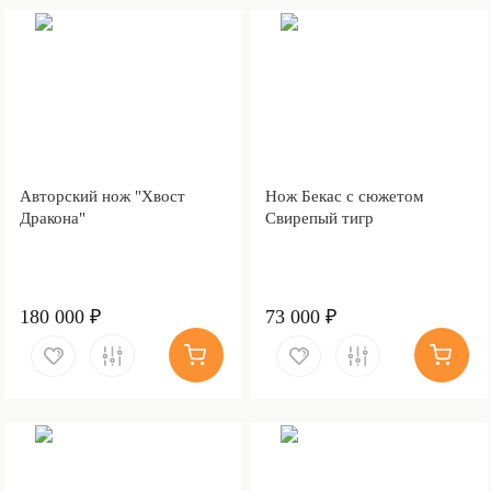
Авторский нож "Хвост
Нож Бекас с сюжетом
Дракона"
Свирепый тигр
180 000 ₽
73 000 ₽