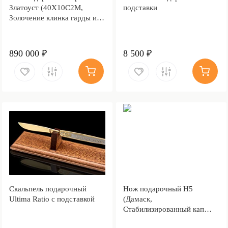
Златоуст (40Х10С2М,
подставки
Золочение клинка гарды и
тыльника)
890 000 ₽
8 500 ₽
Скальпель подарочный
Нож подарочный Н5
Ultima Ratio с подставкой
(Дамаск,
Стабилизированный кап
клёна)