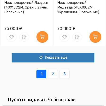
Нож подарочный Лазурит
Нож подарочный
(40Х10С2М, Орех, Латунь,
Медведь (40Х10С2М,
Золочение)
Украшенная, Золочение)
75 000 ₽
70 000 ₽
Показать ещё
1
2
3
Пункты выдачи в Чебоксарах: