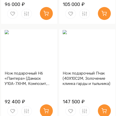
96 000 ₽
105 000 ₽
Нож подарочный Н6
Нож подарочный Пчак
«Пантера» (Дамаск
(40Х10С2М, Золочение
У10А-7ХНМ, Композит,
клинка гарды и тыльника)
Литьё, Золочение клинка
гарды и тыльника)
92 400 ₽
147 500 ₽