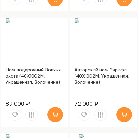
Нож подарочный Волчья
Авторский нож Зарифи
охота (40Х10С2М,
(40Х10С2М, Украшенная,
Украшенная, Золочение)
Золочение)
89 000 ₽
72 000 ₽