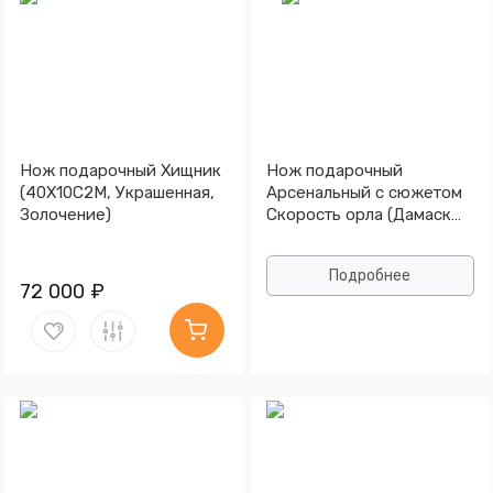
Нож подарочный Хищник
Нож подарочный
(40Х10С2М, Украшенная,
Арсенальный с сюжетом
Золочение)
Скорость орла (Дамаск
ZDI-1016, Граб, Латунь,
Литьё, Золочение)
Подробнее
72 000 ₽