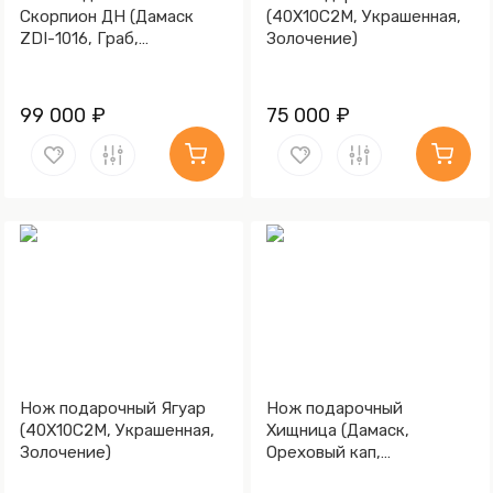
Скорпион ДН (Дамаск
(40Х10С2М, Украшенная,
ZDI-1016, Граб,
Золочение)
Алюминий)
99 000 ₽
75 000 ₽
Нож подарочный Ягуар
Нож подарочный
(40Х10С2М, Украшенная,
Хищница (Дамаск,
Золочение)
Ореховый кап,
Золочение)