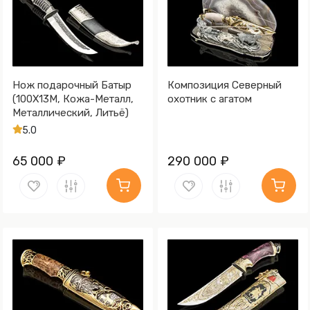
Нож подарочный Батыр
Композиция Северный
(100Х13М, Кожа-Металл,
охотник с агатом
Металлический, Литьё)
5.0
65 000 ₽
290 000 ₽