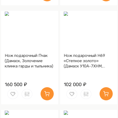
Нож подарочный Пчак
Нож подарочный Н69
(Дамаск, Золочение
«Степное золото»
клинка гарды и тыльника)
(Дамаск У10А-7ХНМ,
Композит, Литьё,
Золочение клинка гарды
и тыльника)
160 500 ₽
102 000 ₽