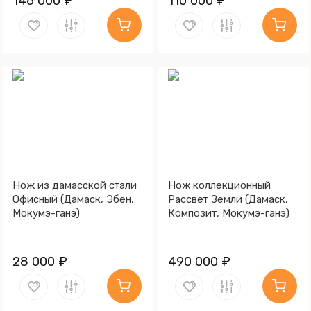
146 000 ₽
110 000 ₽
Нож из дамасской стали
Нож коллекционный
Офисный (Дамаск, Эбен,
Рассвет Земли (Дамаск,
Мокумэ-ганэ)
Композит, Мокумэ-ганэ)
28 000 ₽
490 000 ₽