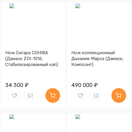
Нож Сигара COHIBA
Нож коллекционный
(Дамаск ZDI-1016,
Дыхание Марса (Дамаск,
Стабилизированный кап)
Композит)
34 300 ₽
490 000 ₽