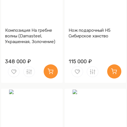
Композиция На гребне
Нож подарочный Н5
волны (Damasteel,
Сибирское ханство
Украшенная, Золочение)
348 000 ₽
115 000 ₽