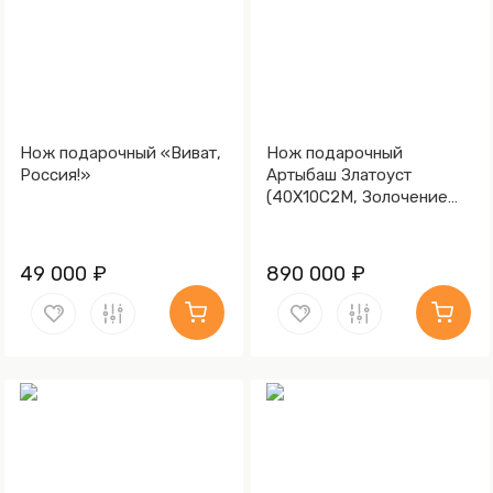
Нож подарочный «Виват,
Нож подарочный
Россия!»
Артыбаш Златоуст
(40Х10С2М, Золочение
клинка гарды и тыльника)
49 000 ₽
890 000 ₽