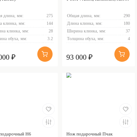
Золочение клинка гарды и
тыльника)
я длина, мм:
275
Общая длина, мм:
290
а клинка, мм:
144
Длина клинка, мм:
180
на клинка, мм:
28
Ширина клинка, мм:
37
ина обуха, мм:
3.2
Толщина обуха, мм:
4
000 ₽
93 000 ₽
подарочный Н6
Нож подарочный Пчак