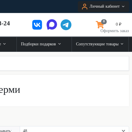
Личный кабинет
8-24
0
0 ₽
Оформить заказ
е
Подборки подарков
Сопутствующие товары
ерми
ывать: