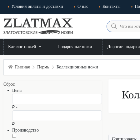
Условия оплаты и доставки
О нас
Контакты
Но
Каталог ножей
Подарочные ножи
Дорогие подарк
Главная
Пермь
Коллекционные ножи
Сброс
Цена
Кол
₽ -
₽
Производство
Сортировать: