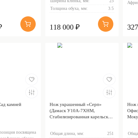
Ширина клинка, мм:
23
Африк
Толщина обуха, мм:
3.5
₽
118 000 ₽
327
Сад камней
Нож украшенный «Серп»
Нож 
(Дамаск У10А-7ХНМ,
Офис
Стабилизированная карельская
Моку
береза, Литьё, Золочение
клинка гарды и тыльника)
позиция посвящена
Общая длина, мм:
251
Обща