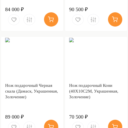
84 000 ₽
90 500 ₽
Нож подарочный Черная
Нож подарочный Кони
скала (Дамаск, Украшенная,
(40Х10С2М, Украшенная,
Золочение)
Золочение)
89 000 ₽
70 500 ₽