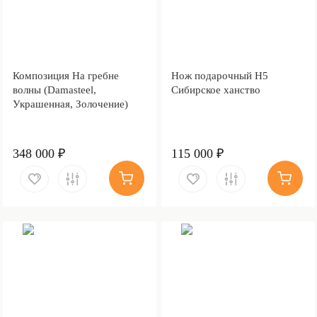
Композиция На гребне
Нож подарочный Н5
волны (Damasteel,
Сибирское ханство
Украшенная, Золочение)
348 000 ₽
115 000 ₽