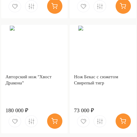
Авторский нож "Хвост
Нож Бекас с сюжетом
Дракона"
Свирепый тигр
180 000 ₽
73 000 ₽