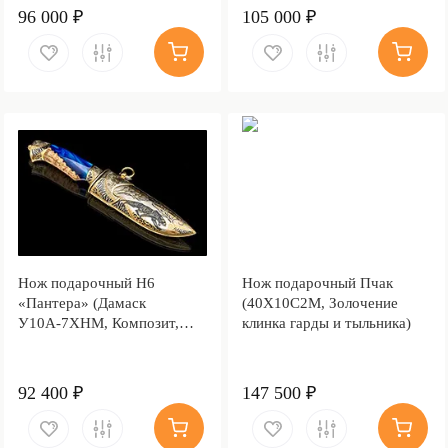
96 000 ₽
105 000 ₽
Нож подарочный Н6
Нож подарочный Пчак
«Пантера» (Дамаск
(40Х10С2М, Золочение
У10А-7ХНМ, Композит,
клинка гарды и тыльника)
Литьё, Золочение клинка
гарды и тыльника)
92 400 ₽
147 500 ₽