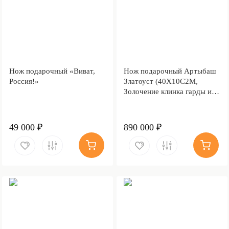
Нож подарочный «Виват,
Нож подарочный Артыбаш
Россия!»
Златоуст (40Х10С2М,
Золочение клинка гарды и
тыльника)
49 000 ₽
890 000 ₽