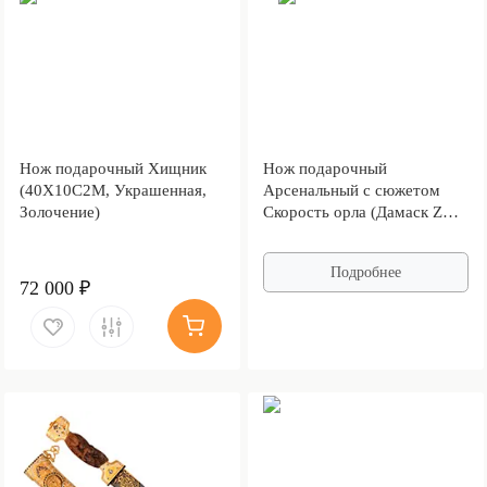
Нож подарочный Хищник
Нож подарочный
(40Х10С2М, Украшенная,
Арсенальный с сюжетом
Золочение)
Скорость орла (Дамаск ZDI-
1016, Граб, Латунь, Литьё,
Золочение)
Подробнее
72 000 ₽