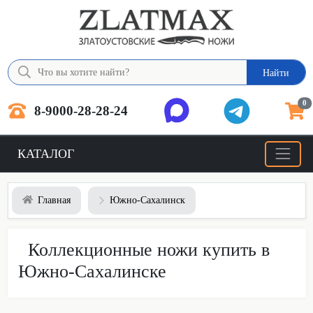
Найти
0
8-9000-28-28-24
КАТАЛОГ
Главная
Южно-Сахалинск
Коллекционные ножи купить в
Южно-Сахалинске