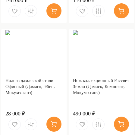
146 000 ₽
110 000 ₽
Нож из дамасской стали
Нож коллекционный Рассвет
Офисный (Дамаск, Эбен,
Земли (Дамаск, Композит,
Мокумэ-ганэ)
Мокумэ-ганэ)
28 000 ₽
490 000 ₽