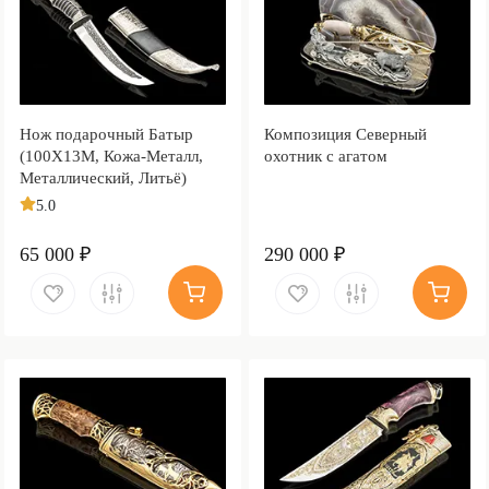
Нож подарочный Батыр
Композиция Северный
(100Х13М, Кожа-Металл,
охотник с агатом
Металлический, Литьё)
5.0
65 000 ₽
290 000 ₽