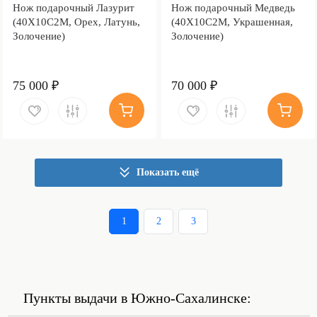
Нож подарочный Лазурит
Нож подарочный Медведь
(40Х10С2М, Орех, Латунь,
(40Х10С2М, Украшенная,
Золочение)
Золочение)
75 000 ₽
70 000 ₽
Показать ещё
1
2
3
Пункты выдачи в Южно-Сахалинске: