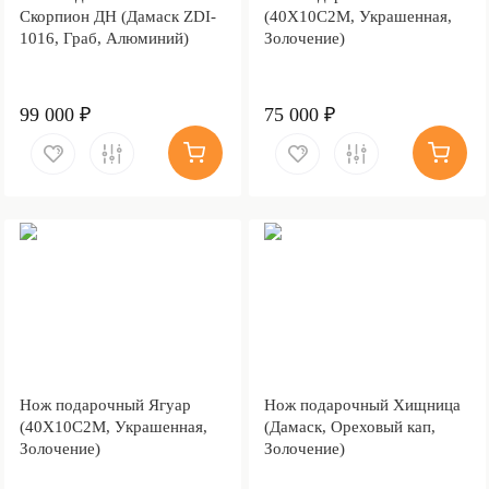
Скорпион ДН (Дамаск ZDI-
(40Х10С2М, Украшенная,
1016, Граб, Алюминий)
Золочение)
99 000 ₽
75 000 ₽
Нож подарочный Ягуар
Нож подарочный Хищница
(40Х10С2М, Украшенная,
(Дамаск, Ореховый кап,
Золочение)
Золочение)