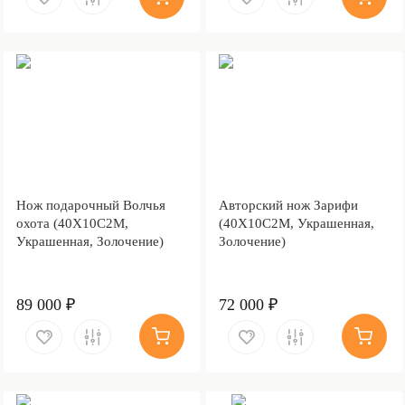
Нож подарочный Волчья
Авторский нож Зарифи
охота (40Х10С2М,
(40Х10С2М, Украшенная,
Украшенная, Золочение)
Золочение)
89 000 ₽
72 000 ₽