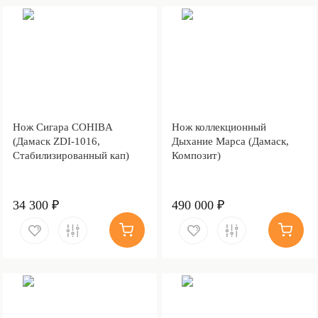
Нож Сигара COHIBA
Нож коллекционный
(Дамаск ZDI-1016,
Дыхание Марса (Дамаск,
Стабилизированный кап)
Композит)
34 300 ₽
490 000 ₽