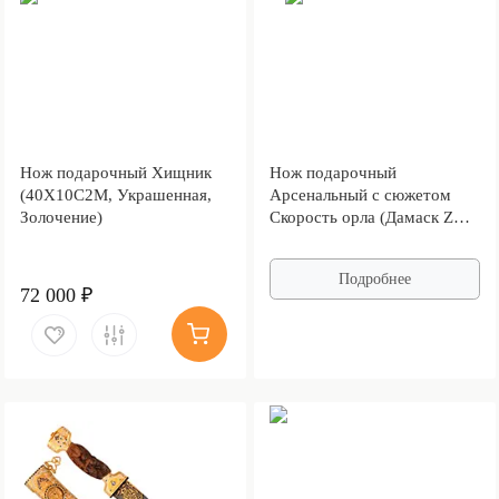
Нож подарочный Хищник
Нож подарочный
(40Х10С2М, Украшенная,
Арсенальный с сюжетом
Золочение)
Скорость орла (Дамаск ZDI-
1016, Граб, Латунь, Литьё,
Золочение)
Подробнее
72 000 ₽