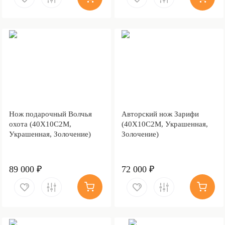
Нож подарочный Волчья
Авторский нож Зарифи
охота (40Х10С2М,
(40Х10С2М, Украшенная,
Украшенная, Золочение)
Золочение)
89 000 ₽
72 000 ₽