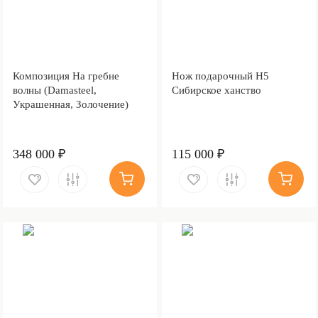
Композиция На гребне
Нож подарочный Н5
волны (Damasteel,
Сибирское ханство
Украшенная, Золочение)
348 000 ₽
115 000 ₽