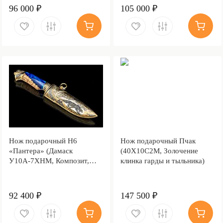
96 000 ₽
105 000 ₽
Нож подарочный Н6
Нож подарочный Пчак
«Пантера» (Дамаск
(40Х10С2М, Золочение
У10А-7ХНМ, Композит,
клинка гарды и тыльника)
Литьё, Золочение клинка
гарды и тыльника)
92 400 ₽
147 500 ₽