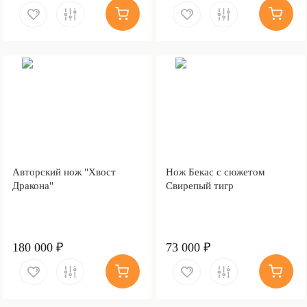
Авторский нож "Хвост
Нож Бекас с сюжетом
Дракона"
Свирепый тигр
180 000 ₽
73 000 ₽