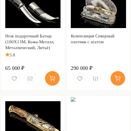
Нож подарочный Батыр
Композиция Северный
(100Х13М, Кожа-Металл,
охотник с агатом
Металлический, Литьё)
5.0
65 000 ₽
290 000 ₽