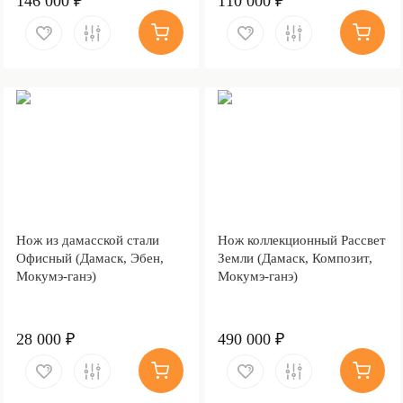
146 000 ₽
110 000 ₽
Нож из дамасской стали
Нож коллекционный Рассвет
Офисный (Дамаск, Эбен,
Земли (Дамаск, Композит,
Мокумэ-ганэ)
Мокумэ-ганэ)
28 000 ₽
490 000 ₽