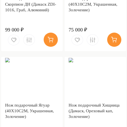
Скорпион ДН (Дамаск ZDI-
(40Х10С2М, Украшенная,
1016, Граб, Алюминий)
Золочение)
99 000 ₽
75 000 ₽
Нож подарочный Ягуар
Нож подарочный Хищница
(40Х10С2М, Украшенная,
(Дамаск, Ореховый кап,
Золочение)
Золочение)