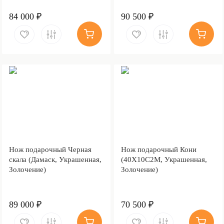
84 000 ₽
90 500 ₽
Нож подарочный Черная
Нож подарочный Кони
скала (Дамаск, Украшенная,
(40Х10С2М, Украшенная,
Золочение)
Золочение)
89 000 ₽
70 500 ₽