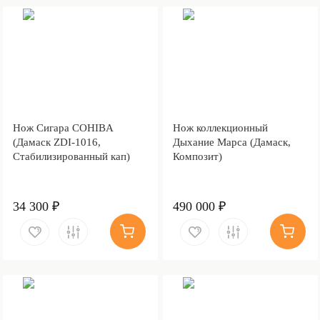
Нож Сигара COHIBA
Нож коллекционный
(Дамаск ZDI-1016,
Дыхание Марса (Дамаск,
Стабилизированный кап)
Композит)
34 300 ₽
490 000 ₽