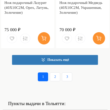
Нож подарочный Лазурит
Нож подарочный Медведь
(40Х10С2М, Орех, Латунь,
(40Х10С2М, Украшенная,
Золочение)
Золочение)
75 000 ₽
70 000 ₽
Показать ещё
1
2
3
Пункты выдачи в Тольятти: