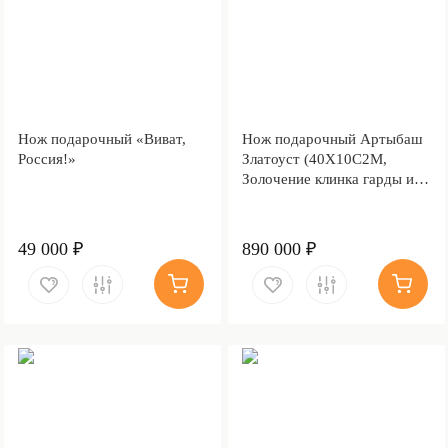
Нож подарочный «Виват,
Нож подарочный Артыбаш
Россия!»
Златоуст (40Х10С2М,
Золочение клинка гарды и
тыльника)
49 000 ₽
890 000 ₽