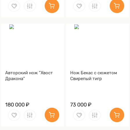
Авторский нож "Хвост
Нож Бекас с сюжетом
Дракона"
Свирепый тигр
180 000 ₽
73 000 ₽