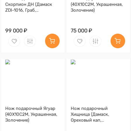
Скорпион ДН (Дамаск
(40Х10С2М, Украшенная,
ZDI-1016, Граб,
Золочение)
Алюминий)
99 000 ₽
75 000 ₽
Нож подарочный Ягуар
Нож подарочный
(40Х10С2М, Украшенная,
Хищница (Дамаск,
Золочение)
Ореховый кап,
Золочение)