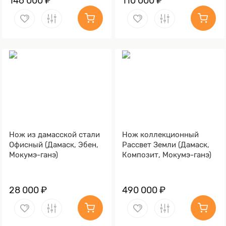
146 000 ₽
110 000 ₽
Нож из дамасской стали
Нож коллекционный
Офисный (Дамаск, Эбен,
Рассвет Земли (Дамаск,
Мокумэ-ганэ)
Композит, Мокумэ-ганэ)
28 000 ₽
490 000 ₽