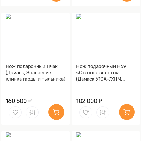
Нож подарочный Пчак
Нож подарочный Н69
(Дамаск, Золочение
«Степное золото»
клинка гарды и тыльника)
(Дамаск У10А-7ХНМ,
Композит, Литьё,
Золочение клинка гарды
и тыльника)
160 500 ₽
102 000 ₽