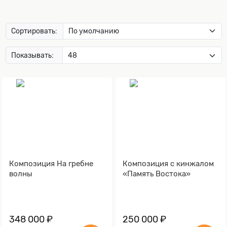
Сортировать:
Показывать:
Композиция На гребне
Композиция с кинжалом
волны
«Память Востока»
348 000 ₽
250 000 ₽