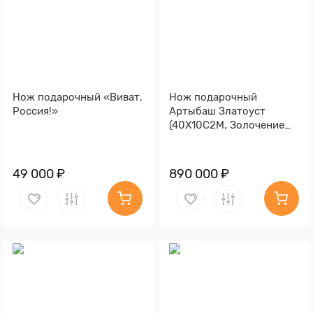
Нож подарочный «Виват,
Нож подарочный
Россия!»
Артыбаш Златоуст
(40Х10С2М, Золочение
клинка гарды и тыльника)
49 000 ₽
890 000 ₽