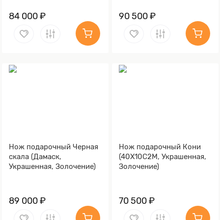
84 000 ₽
90 500 ₽
Нож подарочный Черная
Нож подарочный Кони
скала (Дамаск,
(40Х10С2М, Украшенная,
Украшенная, Золочение)
Золочение)
89 000 ₽
70 500 ₽