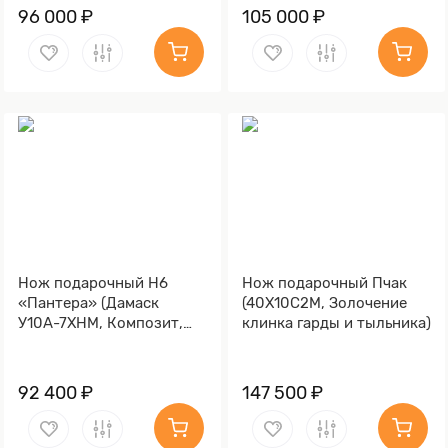
96 000 ₽
105 000 ₽
Нож подарочный Н6
Нож подарочный Пчак
«Пантера» (Дамаск
(40Х10С2М, Золочение
У10А-7ХНМ, Композит,
клинка гарды и тыльника)
Литьё, Золочение клинка
гарды и тыльника)
92 400 ₽
147 500 ₽