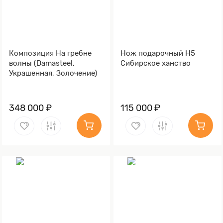
Композиция На гребне
Нож подарочный Н5
волны (Damasteel,
Сибирское ханство
Украшенная, Золочение)
348 000 ₽
115 000 ₽