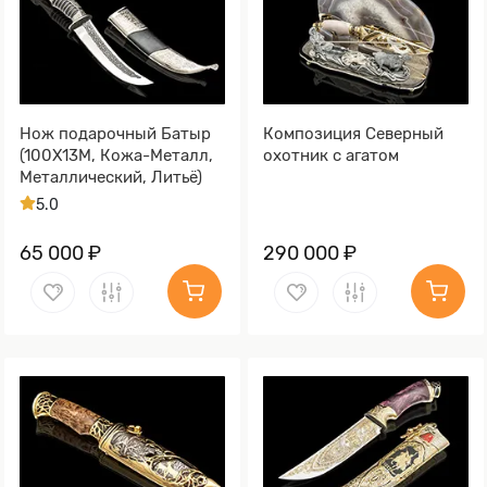
Нож подарочный Батыр
Композиция Северный
(100Х13М, Кожа-Металл,
охотник с агатом
Металлический, Литьё)
5.0
65 000 ₽
290 000 ₽