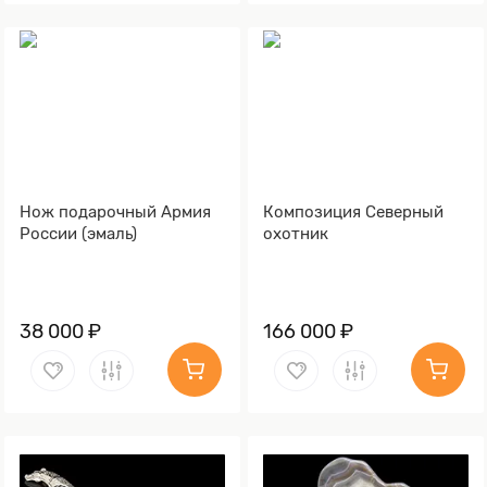
Нож подарочный Армия
Композиция Северный
России (эмаль)
охотник
38 000 ₽
166 000 ₽