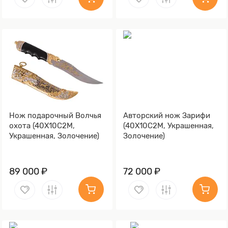
Нож подарочный Волчья
Авторский нож Зарифи
охота (40Х10С2М,
(40Х10С2М, Украшенная,
Украшенная, Золочение)
Золочение)
89 000 ₽
72 000 ₽