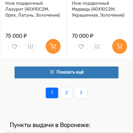
Нож подарочный
Нож подарочный
Лазурит (40Х10С2М,
Медведь (40Х10С2М,
Орех, Латунь, Золочение)
Украшенная, Золочение)
75 000 ₽
70 000 ₽
Показать ещё
1
2
3
Пункты выдачи в Воронеже: