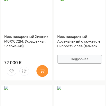
Нож подарочный Хищник
Нож подарочный
(40Х10С2М, Украшенная,
Арсенальный с сюжетом
Золочение)
Скорость орла (Дамаск
ZDI-1016, Граб, Латунь,
Литьё, Золочение)
Подробнее
72 000 ₽