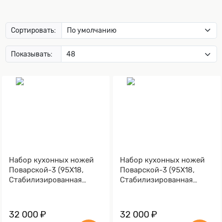
Сортировать:
Показывать:
Набор кухонных ножей
Набор кухонных ножей
Поварской-3 (95Х18,
Поварской-3 (95Х18,
Стабилизированная
Стабилизированная
карельская береза,
карельская береза
Мокумэ-ганэ)
зеленая, Мокумэ-ганэ)
32 000 ₽
32 000 ₽