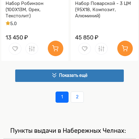
Набор Робинзон
Набор Поварской - 3 ЦМ
(100Х13М, Орех,
(95Х18, Композит,
Текстолит)
Алюминий)
5.0
13 450 ₽
45 850 ₽
Показать ещё
1
2
Пункты выдачи в Набережных Челнах: