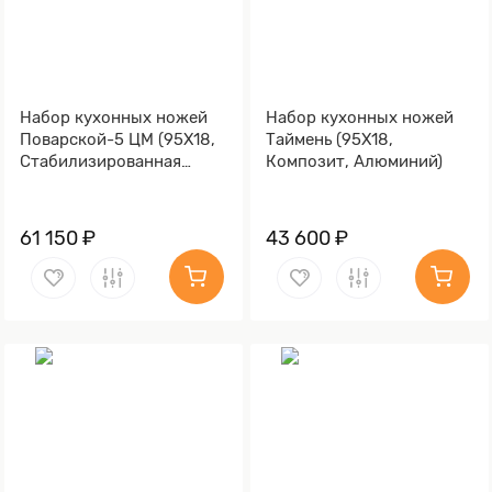
Набор кухонных ножей
Набор кухонных ножей
Поварской-5 ЦМ (95Х18,
Таймень (95Х18,
Стабилизированная
Композит, Алюминий)
карельская береза,
Алюминий)
61 150 ₽
43 600 ₽