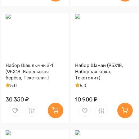
Набор Шашлычный-1
Набор Шаман (95Х18,
(95Х18, Карельская
Наборная кожа,
берёза, Текстолит)
Текстолит)
5.0
5.0
30 350 ₽
10 900 ₽