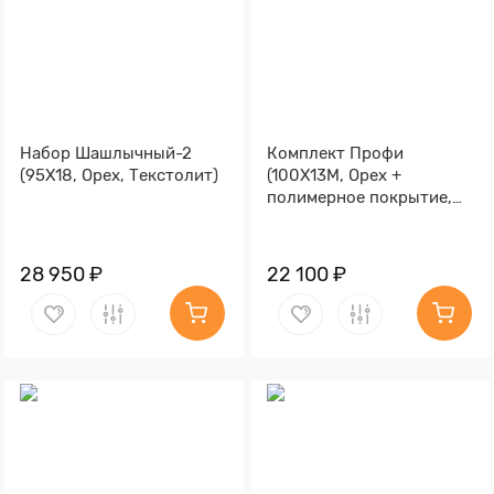
Набор Шашлычный-2
Комплект Профи
(95Х18, Орех, Текстолит)
(100Х13М, Орех +
полимерное покрытие,
Металлический)
28 950 ₽
22 100 ₽