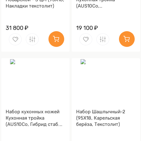
Накладки текстолит)
(AUS10Co,
Стабилизированный кап
клёна)
31 800 ₽
19 100 ₽
Набор кухонных ножей
Набор Шашлычный-2
Кухонная тройка
(95Х18, Карельская
(AUS10Co, Гибрид стаб.
берёза, Текстолит)
кап клена)