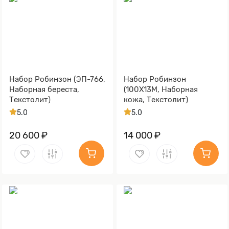
Набор Робинзон (ЭП-766,
Набор Робинзон
Наборная береста,
(100Х13М, Наборная
Текстолит)
кожа, Текстолит)
5.0
5.0
20 600 ₽
14 000 ₽