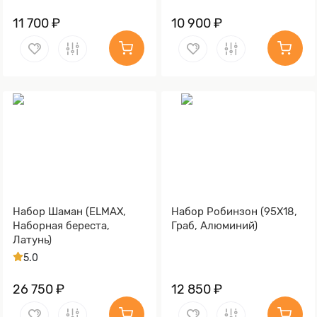
11 700 ₽
10 900 ₽
Набор Шаман (ELMAX,
Набор Робинзон (95Х18,
Наборная береста,
Граб, Алюминий)
Латунь)
5.0
26 750 ₽
12 850 ₽