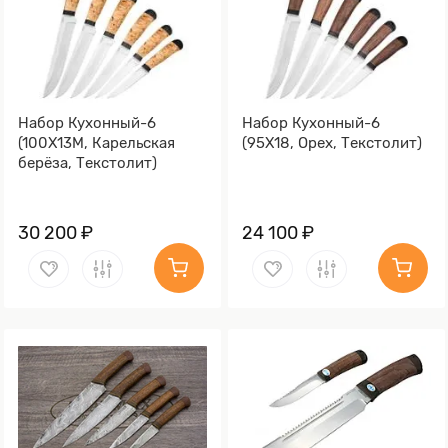
Набор Кухонный-6
Набор Кухонный-6
(100Х13М, Карельская
(95Х18, Орех, Текстолит)
берёза, Текстолит)
30 200 ₽
24 100 ₽