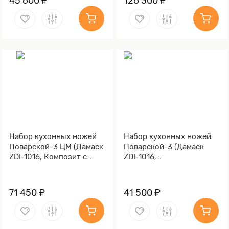
45 600 ₽
126 300 ₽
Набор кухонных ножей
Набор кухонных ножей
Поварской-3 ЦМ (Дамаск
Поварской-3 (Дамаск
ZDI-1016, Композит с
ZDI-1016,
латунной и бронзовой
Стабилизированный
микросеткой волны,
граб, Алюминий)
Алюминий)
71 450 ₽
41 500 ₽