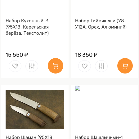
Набор Кухонный-3
Набор Гиймякеши (У8-
(95Х18, Карельская
У12А, Орех, Алюминий)
берёза, Текстолит)
15 550 ₽
18 350 ₽
Набор Шаман (95Х18,
Набор Шашлычный-1